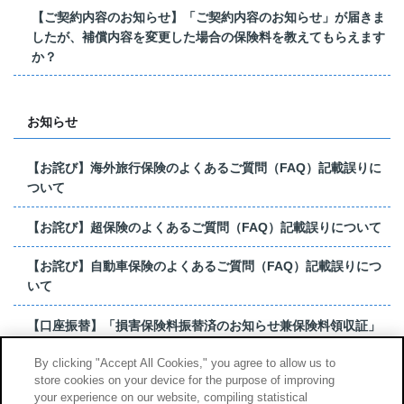
【ご契約内容のお知らせ】「ご契約内容のお知らせ」が届きま
したが、補償内容を変更した場合の保険料を教えてもらえます
か？
お知らせ
【お詫び】海外旅行保険のよくあるご質問（FAQ）記載誤りに
ついて
【お詫び】超保険のよくあるご質問（FAQ）記載誤りについて
【お詫び】自動車保険のよくあるご質問（FAQ）記載誤りにつ
いて
【口座振替】「損害保険料振替済のお知らせ兼保険料領収証」
はがき 発行終了の...
By clicking "Accept All Cookies," you agree to allow us to
store cookies on your device for the purpose of improving
【お詫び】超保険のよくあるご質問（FAQ）記載誤りについて
your experience on our website, compiling statistical