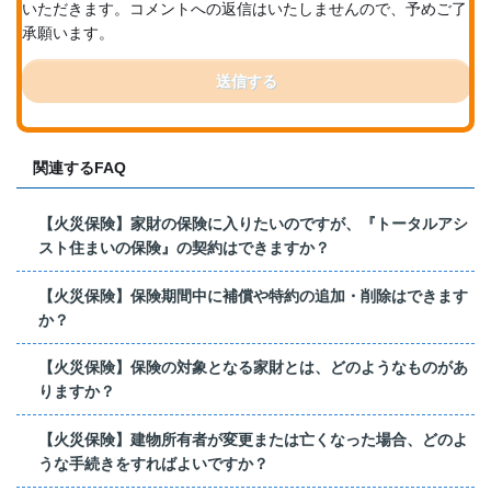
いただきます。コメントへの返信はいたしませんので、予めご了
承願います。
送信する
関連するFAQ
【火災保険】家財の保険に入りたいのですが、『トータルアシ
スト住まいの保険』の契約はできますか？
【火災保険】保険期間中に補償や特約の追加・削除はできます
か？
【火災保険】保険の対象となる家財とは、どのようなものがあ
りますか？
【火災保険】建物所有者が変更または亡くなった場合、どのよ
うな手続きをすればよいですか？