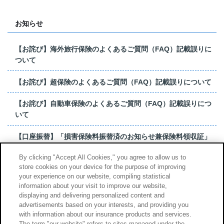
お知らせ
【お詫び】海外旅行保険のよくあるご質問（FAQ）記載誤りに
ついて
【お詫び】超保険のよくあるご質問（FAQ）記載誤りについて
【お詫び】自動車保険のよくあるご質問（FAQ）記載誤りにつ
いて
【口座振替】「損害保険料振替済のお知らせ兼保険料領収証」
はがき 発行終了の...
By clicking "Accept All Cookies," you agree to allow us to
store cookies on your device for the purpose of improving
【お詫び】超保険のよくあるご質問（FAQ）記載誤りについて
your experience on our website, compiling statistical
information about your visit to improve our website,
もっと見る
displaying and delivering personalized content and
advertisements based on your interests, and providing you
with information about our insurance products and services.
The term "our website" refers to sites managed under the