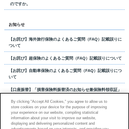
のですか。
お知らせ
【お詫び】海外旅行保険のよくあるご質問（FAQ）記載誤りに
ついて
【お詫び】超保険のよくあるご質問（FAQ）記載誤りについて
【お詫び】自動車保険のよくあるご質問（FAQ）記載誤りにつ
いて
【口座振替】「損害保険料振替済のお知らせ兼保険料領収証」
はがき 発行終了の...
By clicking "Accept All Cookies," you agree to allow us to
store cookies on your device for the purpose of improving
【お詫び】超保険のよくあるご質問（FAQ）記載誤りについて
your experience on our website, compiling statistical
information about your visit to improve our website,
もっと見る
displaying and delivering personalized content and
advertisements based on your interests, and providing you