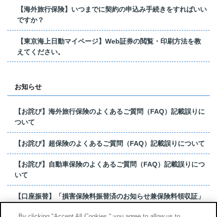
【海外旅行保険】いつまでに契約の申込み手続きをすればいい
ですか？
【東京海上日動マイページ】Web証券の閲覧・印刷方法を教
えてください。
お知らせ
【お詫び】海外旅行保険のよくあるご質問（FAQ）記載誤りに
ついて
【お詫び】超保険のよくあるご質問（FAQ）記載誤りについて
【お詫び】自動車保険のよくあるご質問（FAQ）記載誤りにつ
いて
【口座振替】「損害保険料振替済のお知らせ兼保険料領収証」
はがき 発行終了の...
By clicking "Accept All Cookies," you agree to allow us to