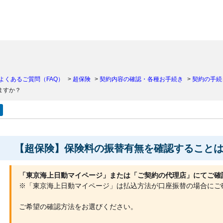
）
よくあるご質問（FAQ）
>
超保険
>
契約内容の確認・各種お手続き
>
契約の手続
ますか？
【超保険】保険料の振替有無を確認すること
「東京海上日動マイページ」または「ご契約の代理店」にてご確
※「東京海上日動マイページ」は払込方法が口座振替の場合にご
ご希望の確認方法をお選びください。