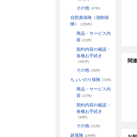
その他
(47件)
自賠責保険（強制保
険）
(235件)
商品・サービス内
容
(21件)
契約内容の確認・
各種お手続き
関連
(181件)
その他
(33件)
ちょいのり保険
(72件)
商品・サービス内
容
(27件)
契約内容の確認・
各種お手続き
(34件)
その他
(11件)
超保険
(144件)
お