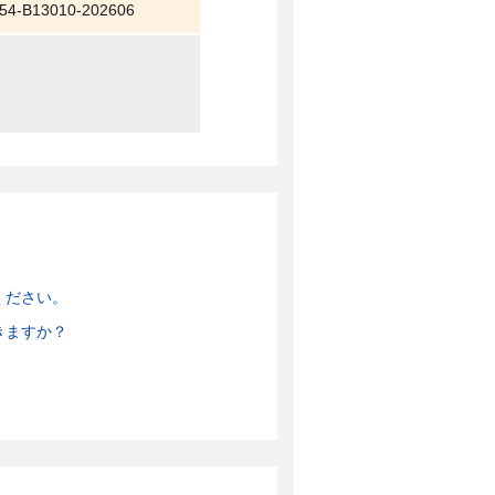
54-B13010-202606
ください。
きますか？