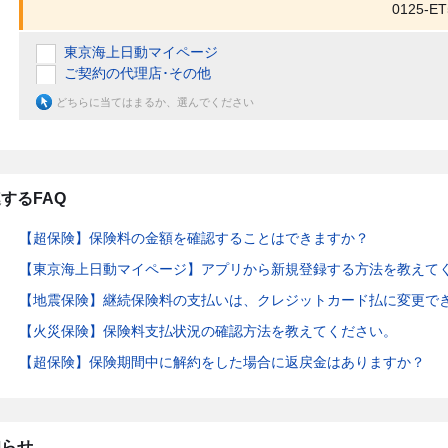
0125-ET
東京海上日動マイページ
ご契約の代理店･その他
どちらに当てはまるか、選んでください
するFAQ
【超保険】保険料の金額を確認することはできますか？
【東京海上日動マイページ】アプリから新規登録する方法を教えて
【地震保険】継続保険料の支払いは、クレジットカード払に変更で
【火災保険】保険料支払状況の確認方法を教えてください。
【超保険】保険期間中に解約をした場合に返戻金はありますか？
知らせ