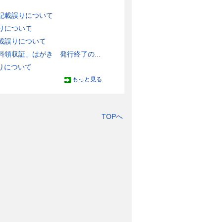
記載誤りについて
りについて
載誤りについて
領収証」はがき 発行終了の...
りについて
もっと見る
TOPへ