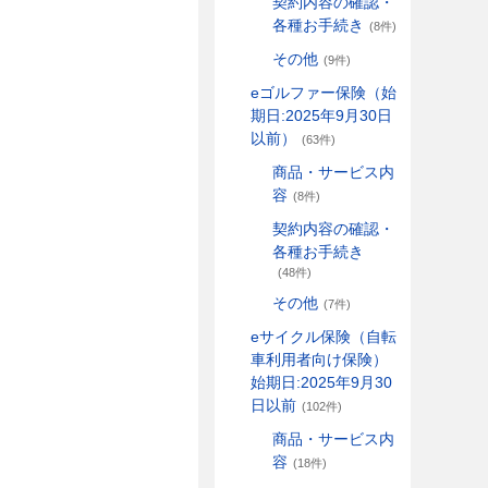
契約内容の確認・
各種お手続き
(8件)
その他
(9件)
eゴルファー保険（始
期日:2025年9月30日
以前）
(63件)
商品・サービス内
容
(8件)
契約内容の確認・
各種お手続き
(48件)
その他
(7件)
eサイクル保険（自転
車利用者向け保険）
始期日:2025年9月30
日以前
(102件)
商品・サービス内
容
(18件)