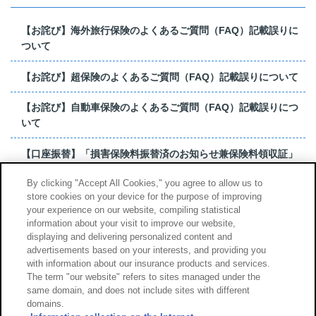
【お詫び】海外旅行保険のよくあるご質問（FAQ）記載誤りに
ついて
【お詫び】超保険のよくあるご質問（FAQ）記載誤りについて
【お詫び】自動車保険のよくあるご質問（FAQ）記載誤りにつ
いて
【口座振替】「損害保険料振替済のお知らせ兼保険料領収証」
はがき 発行終了の...
By clicking "Accept All Cookies," you agree to allow us to
store cookies on your device for the purpose of improving
【お詫び】超保険のよくあるご質問（FAQ）記載誤りについて
your experience on our website, compiling statistical
information about your visit to improve our website,
もっと見る
displaying and delivering personalized content and
advertisements based on your interests, and providing you
with information about our insurance products and services.
The term "our website" refers to sites managed under the
same domain, and does not include sites with different
サイトのご利用について
勧誘方針
domains.
個人情報のお取扱い