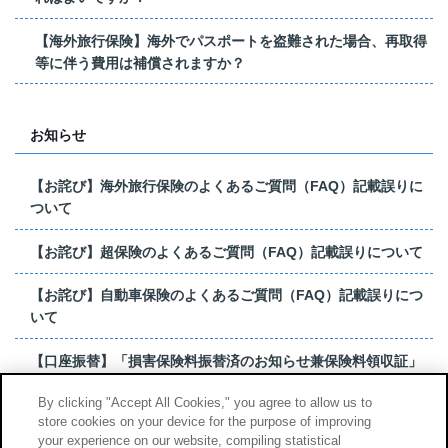
【海外旅行保険】海外でパスポートを盗難された場合、再取得
等に伴う費用は補償されますか？
お知らせ
【お詫び】海外旅行保険のよくあるご質問（FAQ）記載誤りに
ついて
【お詫び】超保険のよくあるご質問（FAQ）記載誤りについて
【お詫び】自動車保険のよくあるご質問（FAQ）記載誤りにつ
いて
【口座振替】「損害保険料振替済のお知らせ兼保険料領収証」
はがき 発行終了の...
By clicking "Accept All Cookies," you agree to allow us to
store cookies on your device for the purpose of improving
【お詫び】超保険のよくあるご質問（FAQ）記載誤りについて
your experience on our website, compiling statistical