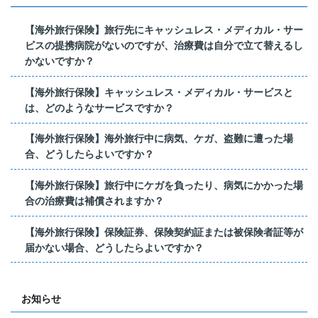
【海外旅行保険】旅行先にキャッシュレス・メディカル・サー
ビスの提携病院がないのですが、治療費は自分で立て替えるし
かないですか？
【海外旅行保険】キャッシュレス・メディカル・サービスと
は、どのようなサービスですか？
【海外旅行保険】海外旅行中に病気、ケガ、盗難に遭った場
合、どうしたらよいですか？
【海外旅行保険】旅行中にケガを負ったり、病気にかかった場
合の治療費は補償されますか？
【海外旅行保険】保険証券、保険契約証または被保険者証等が
届かない場合、どうしたらよいですか？
お知らせ