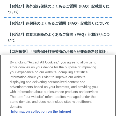
【お詫び】海外旅行保険のよくあるご質問（FAQ）記載誤りに
ついて
【お詫び】超保険のよくあるご質問（FAQ）記載誤りについて
【お詫び】自動車保険のよくあるご質問（FAQ）記載誤りにつ
いて
【口座振替】「損害保険料振替済のお知らせ兼保険料領収証」
はがき 発行終了の...
By clicking "Accept All Cookies," you agree to allow us to
store cookies on your device for the purpose of improving
【お詫び】超保険のよくあるご質問（FAQ）記載誤りについて
your experience on our website, compiling statistical
information about your visit to improve our website,
もっと見る
displaying and delivering personalized content and
advertisements based on your interests, and providing you
with information about our insurance products and services.
The term "our website" refers to sites managed under the
same domain, and does not include sites with different
サイトのご利用について
勧誘方針
domains.
個人情報のお取扱い
Information collection on the Internet