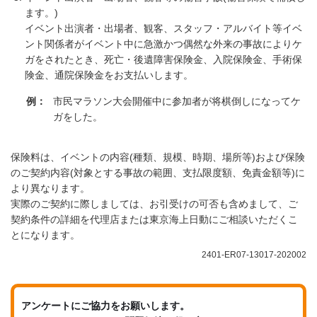
ます。)
イベント出演者・出場者、観客、スタッフ・アルバイト等イベ
ント関係者がイベント中に急激かつ偶然な外来の事故によりケ
ガをされたとき、死亡・後遺障害保険金、入院保険金、手術保
険金、通院保険金をお支払いします。
例：
市民マラソン大会開催中に参加者が将棋倒しになってケ
ガをした。
保険料は、イベントの内容(種類、規模、時期、場所等)および保険
のご契約内容(対象とする事故の範囲、支払限度額、免責金額等)に
より異なります。
実際のご契約に際しましては、お引受けの可否も含めまして、ご
契約条件の詳細を代理店または東京海上日動にご相談いただくこ
とになります。
2401-ER07-13017-202002
アンケートにご協力をお願いします。