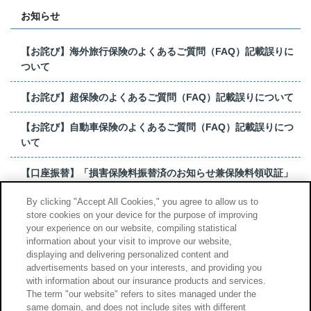
お知らせ
【お詫び】海外旅行保険のよくあるご質問（FAQ）記載誤りに
ついて
【お詫び】超保険のよくあるご質問（FAQ）記載誤りについて
【お詫び】自動車保険のよくあるご質問（FAQ）記載誤りにつ
いて
【口座振替】「損害保険料振替済のお知らせ兼保険料領収証」
はがき 発行終了の...
By clicking "Accept All Cookies," you agree to allow us to
store cookies on your device for the purpose of improving
【お詫び】超保険のよくあるご質問（FAQ）記載誤りについて
your experience on our website, compiling statistical
information about your visit to improve our website,
もっと見る
displaying and delivering personalized content and
advertisements based on your interests, and providing you
with information about our insurance products and services.
The term "our website" refers to sites managed under the
same domain, and does not include sites with different