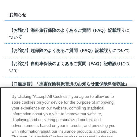
お知らせ
【お詫び】海外旅行保険のよくあるご質問（FAQ）記載誤りに
ついて
【お詫び】超保険のよくあるご質問（FAQ）記載誤りについて
【お詫び】自動車保険のよくあるご質問（FAQ）記載誤りにつ
いて
【口座振替】「損害保険料振替済のお知らせ兼保険料領収証」
はがき 発行終了の...
By clicking "Accept All Cookies," you agree to allow us to
store cookies on your device for the purpose of improving
【お詫び】超保険のよくあるご質問（FAQ）記載誤りについて
your experience on our website, compiling statistical
information about your visit to improve our website,
もっと見る
displaying and delivering personalized content and
advertisements based on your interests, and providing you
with information about our insurance products and services.