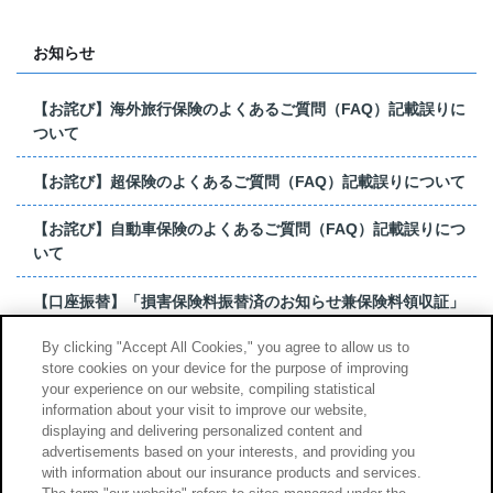
お知らせ
【お詫び】海外旅行保険のよくあるご質問（FAQ）記載誤りに
ついて
【お詫び】超保険のよくあるご質問（FAQ）記載誤りについて
【お詫び】自動車保険のよくあるご質問（FAQ）記載誤りにつ
いて
【口座振替】「損害保険料振替済のお知らせ兼保険料領収証」
はがき 発行終了の...
By clicking "Accept All Cookies," you agree to allow us to
store cookies on your device for the purpose of improving
【お詫び】超保険のよくあるご質問（FAQ）記載誤りについて
your experience on our website, compiling statistical
information about your visit to improve our website,
もっと見る
displaying and delivering personalized content and
advertisements based on your interests, and providing you
with information about our insurance products and services.