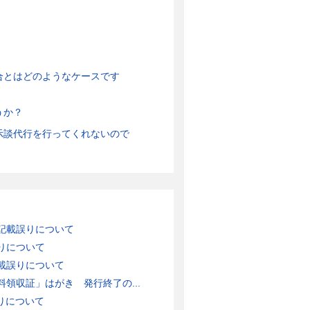
合とはどのようなケースです
うか？
示談代行を行ってくれないので
記載誤りについて
りについて
載誤りについて
領収証」はがき 発行終了の...
りについて