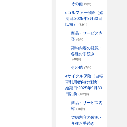
その他
(9件)
eゴルファー保険（始
期日:2025年9月30日
以前）
(63件)
商品・サービス内
容
(8件)
契約内容の確認・
各種お手続き
(48件)
その他
(7件)
eサイクル保険（自転
車利用者向け保険）
始期日:2025年9月30
日以前
(102件)
商品・サービス内
容
(18件)
契約内容の確認・
各種お手続き