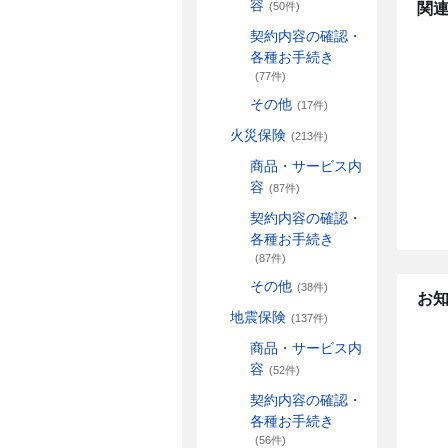
容
関連
(50件)
契約内容の確認・
各種お手続き
(77件)
その他
(17件)
火災保険
(213件)
商品・サービス内
容
(87件)
契約内容の確認・
各種お手続き
(87件)
その他
(38件)
お
地震保険
(137件)
商品・サービス内
容
(52件)
契約内容の確認・
各種お手続き
(56件)