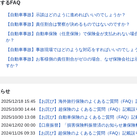
するFAQ
【自動車事故】示談はどのように進めればいいのでしょうか？
【自動車事故】責任割合は警察が決めるものではないのですか？
【自動車事故】自動車保険（任意保険）で保険金が支払われない場
か？
【自動車事故】事故現場ではどのような対応をすればいいのでしょ
【自動車事故】お客様側の責任割合がゼロの場合、なぜ保険会社は
すか？
知らせ
2025/12/18 15:45
【お詫び】海外旅行保険のよくあるご質問（FAQ）
2025/10/30 14:44
【お詫び】超保険のよくあるご質問（FAQ）記載誤
2025/10/30 13:08
【お詫び】自動車保険のよくあるご質問（FAQ）記
2024/12/02 00:00
【口座振替】「損害保険料振替済のお知らせ兼保険料
2024/11/26 09:33
【お詫び】超保険のよくあるご質問（FAQ）記載誤