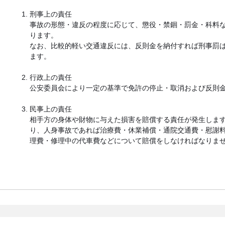
刑事上の責任
事故の形態・違反の程度に応じて、懲役・禁錮・罰金・科料
ります。
なお、比較的軽い交通違反には、反則金を納付すれば刑事罰
ます。
行政上の責任
公安委員会により一定の基準で免許の停止・取消および反則
民事上の責任
相手方の身体や財物に与えた損害を賠償する責任が発生しま
り、人身事故であれば治療費・休業補償・通院交通費・慰謝
理費・修理中の代車費などについて賠償をしなければなりま