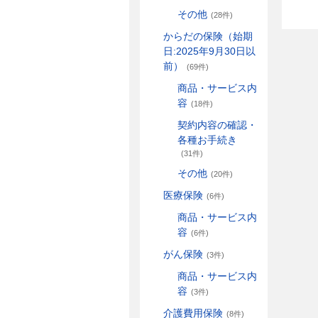
その他
(28件)
からだの保険（始期
日:2025年9月30日以
前）
(69件)
商品・サービス内
容
(18件)
契約内容の確認・
各種お手続き
(31件)
その他
(20件)
医療保険
(6件)
商品・サービス内
容
(6件)
がん保険
(3件)
商品・サービス内
容
(3件)
介護費用保険
(8件)