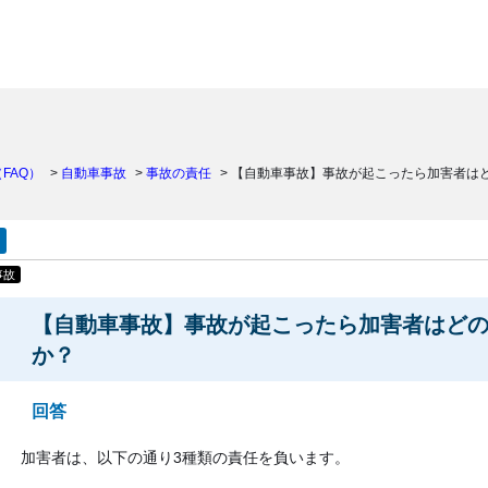
）
FAQ）
>
自動車事故
>
事故の責任
>
【自動車事故】事故が起こったら加害者は
事故
【自動車事故】事故が起こったら加害者はど
か？
回答
加害者は、以下の通り3種類の責任を負います。