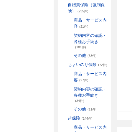
自賠責保険（強制保
険）
(235件)
商品・サービス内
容
(21件)
契約内容の確認・
各種お手続き
(181件)
その他
(33件)
ちょいのり保険
(72件)
商品・サービス内
容
(27件)
契約内容の確認・
各種お手続き
(34件)
その他
(11件)
超保険
(144件)
商品・サービス内