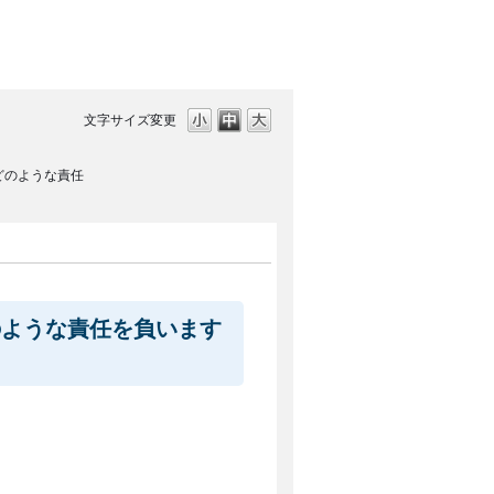
文字サイズ変更
どのような責任
のような責任を負います