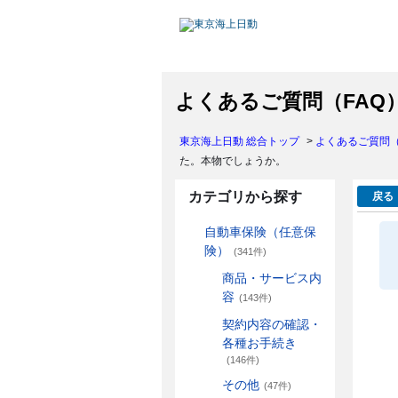
よくあるご質問（FAQ
東京海上日動 総合トップ
>
よくあるご質問（
た。本物でしょうか。
カテゴリから探す
戻る
自動車保険（任意保
険）
(341件)
商品・サービス内
容
(143件)
契約内容の確認・
各種お手続き
(146件)
その他
(47件)