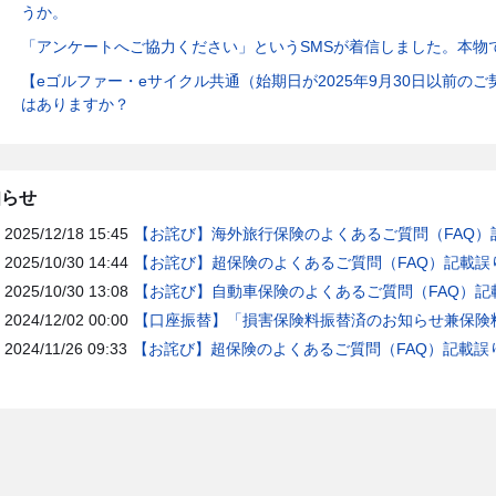
うか。
「アンケートへご協力ください」というSMSが着信しました。本物
【eゴルファー・eサイクル共通（始期日が2025年9月30日以前の
はありますか？
知らせ
2025/12/18 15:45
【お詫び】海外旅行保険のよくあるご質問（FAQ）
2025/10/30 14:44
【お詫び】超保険のよくあるご質問（FAQ）記載誤
2025/10/30 13:08
【お詫び】自動車保険のよくあるご質問（FAQ）記
2024/12/02 00:00
【口座振替】「損害保険料振替済のお知らせ兼保険料
2024/11/26 09:33
【お詫び】超保険のよくあるご質問（FAQ）記載誤