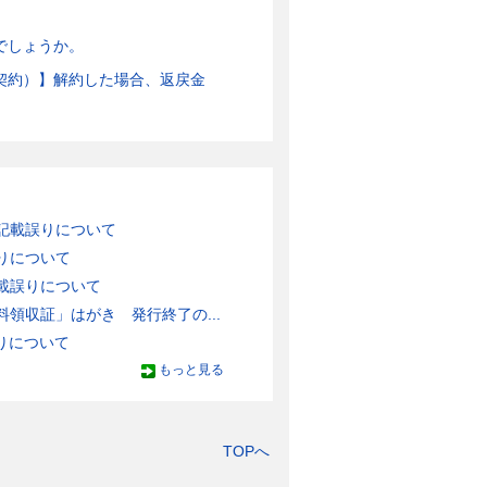
でしょうか。
ご契約）】解約した場合、返戻金
記載誤りについて
りについて
載誤りについて
領収証」はがき 発行終了の...
りについて
もっと見る
TOPへ