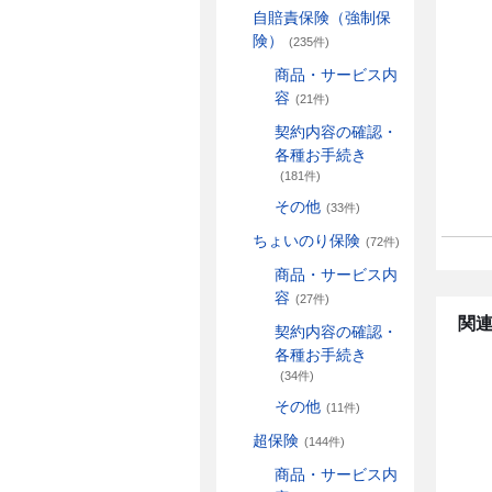
自賠責保険（強制保
険）
(235件)
商品・サービス内
容
(21件)
契約内容の確認・
各種お手続き
(181件)
その他
(33件)
ちょいのり保険
(72件)
商品・サービス内
容
(27件)
関連
契約内容の確認・
各種お手続き
(34件)
その他
(11件)
超保険
(144件)
商品・サービス内