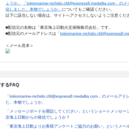
ょうか。
「tokiomarine-nichido.cfd@express8.medalli
信しました。本物でしょうか。
についてもご確認ください。
以下に該当しない場合は、サイトへアクセスしないようご注意くだ
■配信元の名称は「東京海上日動火災保険株式会社」です。
■配信元のメールアドレスは「
tokiomarine-nichido.cfd@express8.me
＜メール見本＞
するFAQ
「tokiomarine-nichido.cfd@express8.medallia.com」
た。本物でしょうか。
「メッセージボードを開設してください」というショートメッセー
京海上日動からの発信でしょうか？
「東京海上日動よりお客様アンケートご協力のお願い」というメー