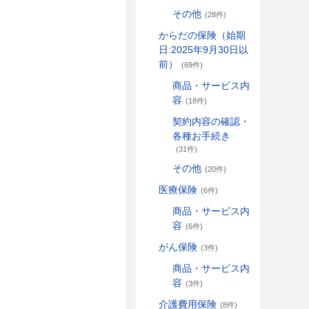
その他
(28件)
からだの保険（始期
日:2025年9月30日以
前）
(69件)
商品・サービス内
容
(18件)
契約内容の確認・
各種お手続き
(31件)
その他
(20件)
医療保険
(6件)
商品・サービス内
容
(6件)
がん保険
(3件)
商品・サービス内
容
(3件)
介護費用保険
(8件)