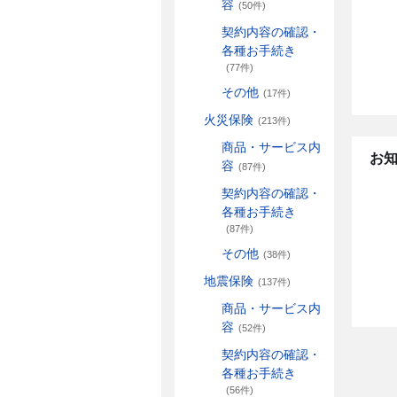
容
(50件)
契約内容の確認・
各種お手続き
(77件)
その他
(17件)
火災保険
(213件)
商品・サービス内
お
容
(87件)
契約内容の確認・
各種お手続き
(87件)
その他
(38件)
地震保険
(137件)
商品・サービス内
容
(52件)
契約内容の確認・
各種お手続き
(56件)