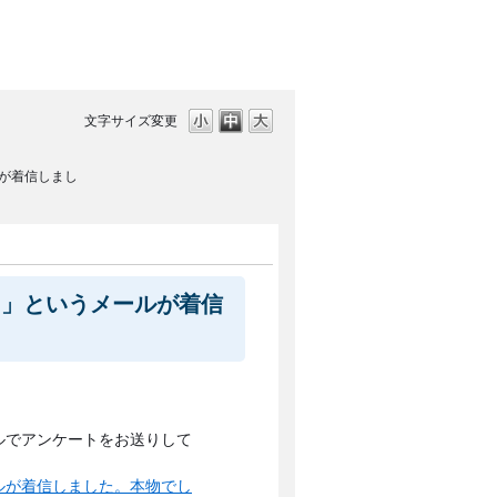
文字サイズ変更
が着信しまし
】」というメールが着信
ルでアンケートをお送りして
ルが着信しました。本物でし