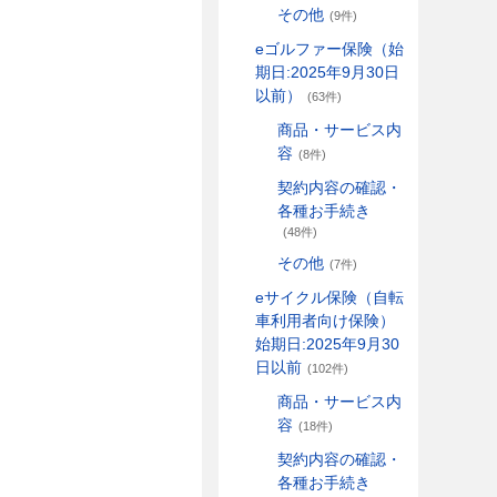
その他
(9件)
eゴルファー保険（始
期日:2025年9月30日
以前）
(63件)
商品・サービス内
容
(8件)
契約内容の確認・
各種お手続き
(48件)
その他
(7件)
eサイクル保険（自転
車利用者向け保険）
始期日:2025年9月30
日以前
(102件)
商品・サービス内
容
(18件)
契約内容の確認・
各種お手続き