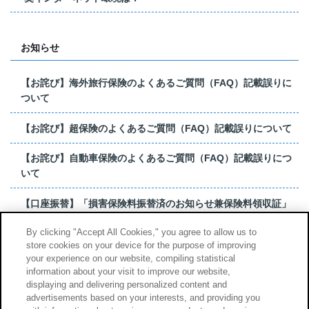
お知らせ
【お詫び】海外旅行保険のよくあるご質問（FAQ）記載誤りに
ついて
【お詫び】超保険のよくあるご質問（FAQ）記載誤りについて
【お詫び】自動車保険のよくあるご質問（FAQ）記載誤りにつ
いて
【口座振替】「損害保険料振替済のお知らせ兼保険料領収証」
はがき 発行終了の...
By clicking "Accept All Cookies," you agree to allow us to
store cookies on your device for the purpose of improving
【お詫び】超保険のよくあるご質問（FAQ）記載誤りについて
your experience on our website, compiling statistical
information about your visit to improve our website,
もっと見る
displaying and delivering personalized content and
advertisements based on your interests, and providing you