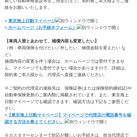
新しい自動車検査証等をご用意の上で、契約者ご本人様よりご連
絡をお願いいたします。
>
東京海上日動マイページ
>
ホームページ（お手続きフォーム）
【車両入替とあわせて、補償内容も変更したい】
（例：車両保険を付けたい／外したい、補償金額を変えたい な
ど）
補償内容の変更を伴う場合は、ホームページでは受付できませ
ん。マイページでも受付できない場合がありますので、詳細は、
契約者ご本人様から、代理店へ直接ご連絡ください。
※ご契約の代理店の連絡先は、保険証券(または保険契約継続証)や
自動車保険更新のご案内類に掲載されています。また、東京海上
日動マイページでも確認できます。確認方法は下記をご参照くだ
さい。
>
【東京海上日動マイページ】マイページで代理店の電話番号を確
認する方法を教えてください。
※カスタマーセンターで対応が難しいお手続きは、担当代理店で