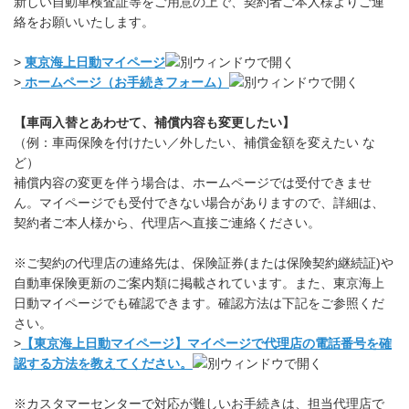
新しい自動車検査証等をご用意の上で、契約者ご本人様よりご連
絡をお願いいたします。
>
東京海上日動マイページ
>
ホームページ（お手続きフォーム）
【車両入替とあわせて、補償内容も変更したい】
（例：車両保険を付けたい／外したい、補償金額を変えたい な
ど）
補償内容の変更を伴う場合は、ホームページでは受付できませ
ん。マイページでも受付できない場合がありますので、詳細は、
契約者ご本人様から、代理店へ直接ご連絡ください。
※ご契約の代理店の連絡先は、保険証券(または保険契約継続証)や
自動車保険更新のご案内類に掲載されています。また、東京海上
日動マイページでも確認できます。確認方法は下記をご参照くだ
さい。
>
【東京海上日動マイページ】マイページで代理店の電話番号を確
認する方法を教えてください。
※カスタマーセンターで対応が難しいお手続きは、担当代理店で