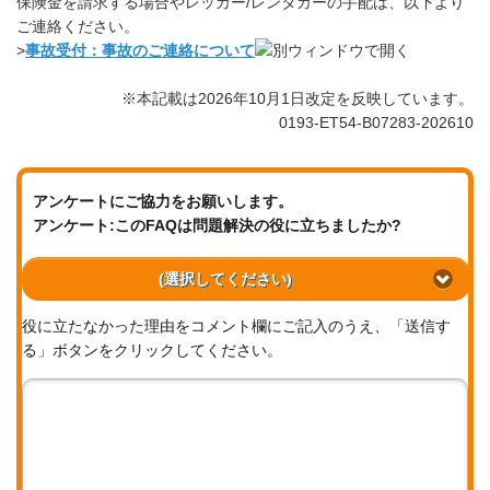
保険金を請求する場合やレッカー/レンタカーの手配は、以下より
ご連絡ください。
>
事故受付：事故のご連絡について
※本記載は2026年10月1日改定を反映しています。
0193-ET54-B07283-202610
アンケートにご協力をお願いします。
アンケート:このFAQは問題解決の役に立ちましたか?
(選択してください)
役に立たなかった理由をコメント欄にご記入のうえ、「送信す
る」ボタンをクリックしてください。