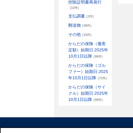
控除証明書再発行
(10件)
支払調書
(2件)
郵送物
(39件)
その他
(16件)
からだの保険（傷害
定額）始期日:2025年
10月1日以降
(98件)
からだの保険（ゴル
ファー）始期日:2025
年10月1日以降
(72件)
からだの保険（サイ
クル）始期日:2025年
10月1日以降
(98件)