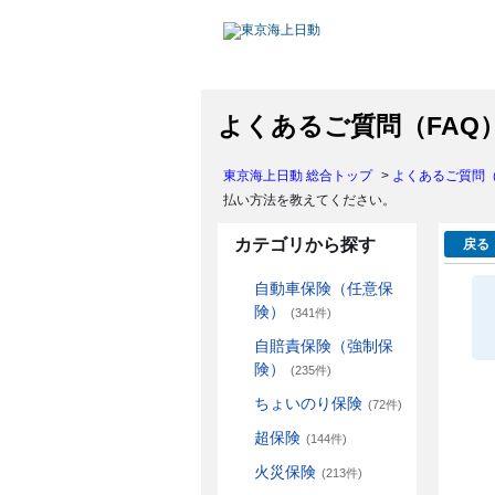
よくあるご質問（FAQ
東京海上日動 総合トップ
>
よくあるご質問（
払い方法を教えてください。
カテゴリから探す
戻る
自動車保険（任意保
険）
(341件)
自賠責保険（強制保
険）
(235件)
ちょいのり保険
(72件)
超保険
(144件)
火災保険
(213件)