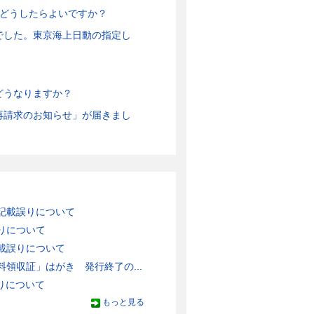
。どうしたらよいですか？
でした。東京海上日動の指定し
どうなりますか？
再請求のお知らせ」が届きまし
記載誤りについて
りについて
載誤りについて
領収証」はがき 発行終了の...
りについて
もっと見る