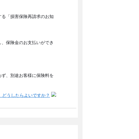
する「損害保険再請求のお知
）
し、保険金のお支払いができ
わず、別途お客様に保険料を
。どうしたらよいですか？