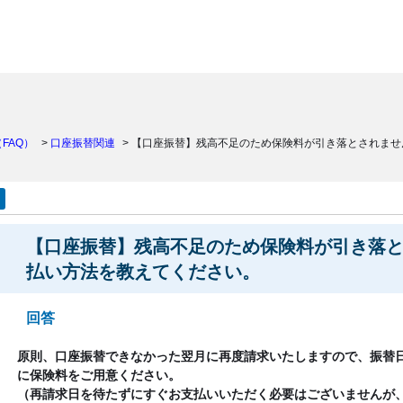
）
FAQ）
>
口座振替関連
>
【口座振替】残高不足のため保険料が引き落とされませ
【口座振替】残高不足のため保険料が引き落
払い方法を教えてください。
回答
原則、口座振替できなかった翌月に再度請求いたしますので、振替
に保険料をご用意ください。
（再請求日を待たずにすぐお支払いいただく必要はございませんが