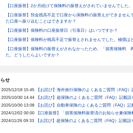
【口座振替】2か月続けて保険料の振替えがされていませんでした
【口座振替】預金残高不足で口座から保険料の振替えができません
た口座へ振り込むことはできますか？
【口座振替】保険料の口座振替日（引落日）はいつですか？
【口座振替】保険料が残高不足で振替えされませんでした。補償は
【口座振替】保険料の振替えがされなかったため、「損害保険料 
た。どうしたらよいですか？
知らせ
2025/12/18 15:45
【お詫び】海外旅行保険のよくあるご質問（FAQ）
2025/10/30 14:44
【お詫び】超保険のよくあるご質問（FAQ）記載誤
2025/10/30 13:08
【お詫び】自動車保険のよくあるご質問（FAQ）記
2024/12/02 00:00
【口座振替】「損害保険料振替済のお知らせ兼保険料
2024/11/26 09:33
【お詫び】超保険のよくあるご質問（FAQ）記載誤