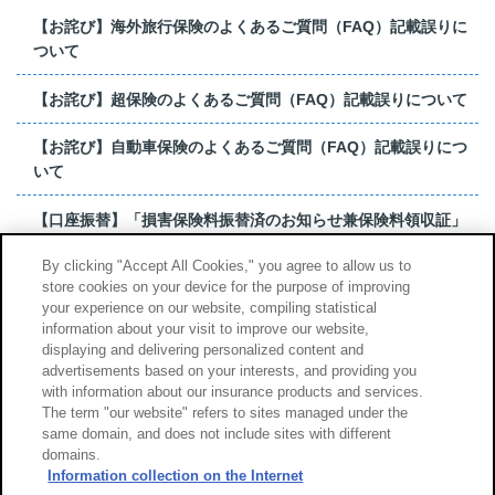
【お詫び】海外旅行保険のよくあるご質問（FAQ）記載誤りに
ついて
【お詫び】超保険のよくあるご質問（FAQ）記載誤りについて
【お詫び】自動車保険のよくあるご質問（FAQ）記載誤りにつ
いて
【口座振替】「損害保険料振替済のお知らせ兼保険料領収証」
はがき 発行終了の...
By clicking "Accept All Cookies," you agree to allow us to
store cookies on your device for the purpose of improving
【お詫び】超保険のよくあるご質問（FAQ）記載誤りについて
your experience on our website, compiling statistical
information about your visit to improve our website,
もっと見る
displaying and delivering personalized content and
advertisements based on your interests, and providing you
with information about our insurance products and services.
The term "our website" refers to sites managed under the
same domain, and does not include sites with different
サイトのご利用について
勧誘方針
domains.
個人情報のお取扱い
Information collection on the Internet