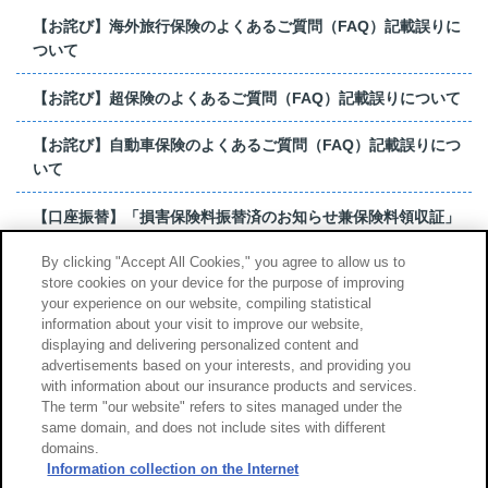
【お詫び】海外旅行保険のよくあるご質問（FAQ）記載誤りに
ついて
【お詫び】超保険のよくあるご質問（FAQ）記載誤りについて
【お詫び】自動車保険のよくあるご質問（FAQ）記載誤りにつ
いて
【口座振替】「損害保険料振替済のお知らせ兼保険料領収証」
はがき 発行終了の...
By clicking "Accept All Cookies," you agree to allow us to
store cookies on your device for the purpose of improving
【お詫び】超保険のよくあるご質問（FAQ）記載誤りについて
your experience on our website, compiling statistical
information about your visit to improve our website,
もっと見る
displaying and delivering personalized content and
advertisements based on your interests, and providing you
with information about our insurance products and services.
The term "our website" refers to sites managed under the
same domain, and does not include sites with different
サイトのご利用について
勧誘方針
domains.
個人情報のお取扱い
Information collection on the Internet