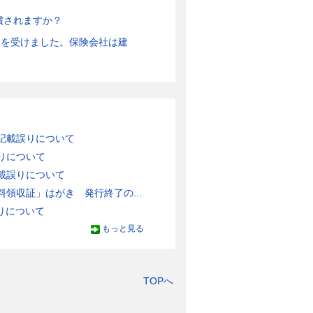
償されますか？
害を受けました。保険会社は建
記載誤りについて
りについて
載誤りについて
領収証」はがき 発行終了の...
りについて
もっと見る
TOPへ