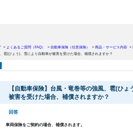
）
プ
>
よくあるご質問（FAQ）
>
自動車保険（任意保険）
>
商品・サービス内容
>
、雹(ひょう)、雪により自動車が被害を受けた場合、補償されますか？
【自動車保険】台風・竜巻等の強風、雹(ひょ
被害を受けた場合、補償されますか？
回答
車両保険をご契約の場合、補償されます。