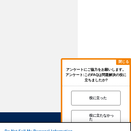
閉じる
アンケートにご協力をお願いします。
アンケート:このFAQは問題解決の役に
立ちましたか?
役に立った
役に立たなかっ
た