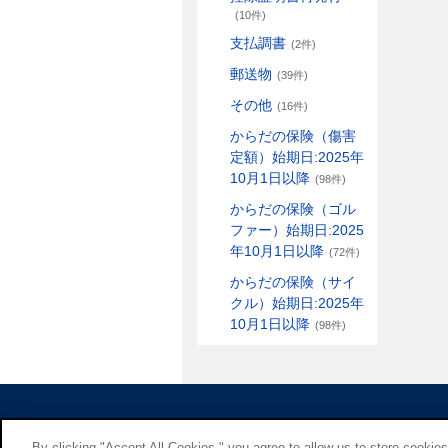
(10件)
支払調書
(2件)
郵送物
(39件)
その他
(16件)
からだの保険（傷害
定額）始期日:2025年
10月1日以降
(98件)
からだの保険（ゴル
ファー）始期日:2025
年10月1日以降
(72件)
からだの保険（サイ
クル）始期日:2025年
10月1日以降
(98件)
By clicking "Accept All Cookies," you agree to allow us to store cookie