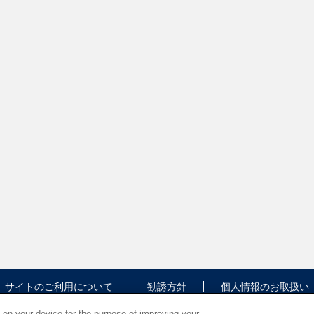
サイトのご利用について
勧誘方針
個人情報のお取扱い
s on your device for the purpose of improving your