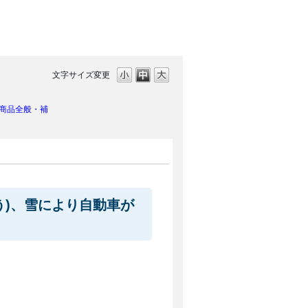
文字サイズ変更
商品全般・補
う)、雪により自動車が