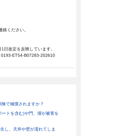
連絡ください。
0月1日改定を反映しています。
0193-ET54-B07283-202610
保険で補償されますか？
ポートを含む)や門、塀が被害を
発生し、天井や壁が濡れてしま