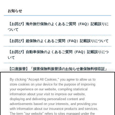
お知らせ
【お詫び】海外旅行保険のよくあるご質問（FAQ）記載誤りに
ついて
【お詫び】超保険のよくあるご質問（FAQ）記載誤りについて
【お詫び】自動車保険のよくあるご質問（FAQ）記載誤りにつ
いて
【口座振替】「損害保険料振替済のお知らせ兼保険料領収証」
はがき 発行終了の...
By clicking "Accept All Cookies," you agree to allow us to
store cookies on your device for the purpose of improving
【お詫び】超保険のよくあるご質問（FAQ）記載誤りについて
your experience on our website, compiling statistical
information about your visit to improve our website,
もっと見る
displaying and delivering personalized content and
advertisements based on your interests, and providing you
with information about our insurance products and services.
The term "our website" refers to sites managed under the