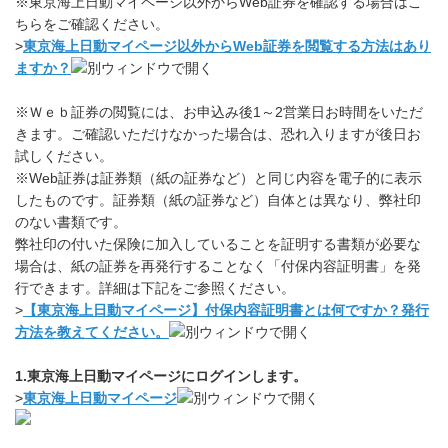
※東京海上日動マイページ以外からWeb証券を確認する場合はこ
ちらをご確認ください。
>
東京海上日動マイページ以外からWeb証券を閲覧する方法はあり
ますか？
※Ｗｅｂ証券の閲覧には、お申込み後1～2営業日お時間をいただ
きます。ご確認いただけなかった場合は、恐れ入りますが後日お
試しください。
※Web証券は証券類（紙の証券など）と同じ内容を電子的に表示
したものです。証券類（紙の証券など）自体とは異なり、弊社印
のない書類です。
弊社印の付いた保険に加入していることを証明する書類が必要な
場合は、紙の証券を再発行することなく「付保内容証明書」を発
行できます。詳細は下記をご参照ください。
>
【東京海上日動マイページ】付保内容証明書とは何ですか？発行
方法を教えてください。
1.東京海上日動マイページにログインします。
>
東京海上日動マイページ