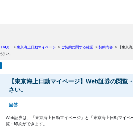
）
FAQ）
>
東京海上日動マイページ
>
ご契約に関する確認
>
契約内容
>
【東京海
ださい。
【東京海上日動マイページ】Web証券の閲覧
さい。
回答
Web証券は、「東京海上日動マイページ」と「東京海上日動マイペ
覧・印刷ができます。