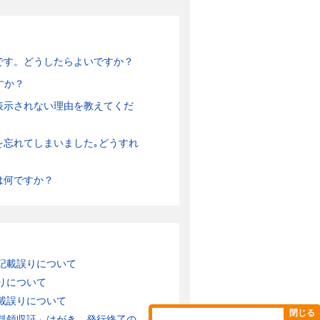
です。どうしたらよいですか？
すか？
表示されない理由を教えてくだ
を忘れてしまいました｡どうすれ
は何ですか？
記載誤りについて
りについて
載誤りについて
閉じる
領収証」はがき 発行終了の...