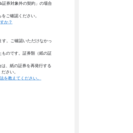
eb証券対象外の契約」の場合
らをご確認ください。
ますか？
ます。ご確認いただけなかっ
たものです。証券類（紙の証
合は、紙の証券を再発行する
ください。
法を教えてください。