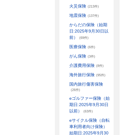
火災保険
(213件)
地震保険
(137件)
からだの保険（始期
日:2025年9月30日以
前）
(69件)
医療保険
(6件)
がん保険
(3件)
介護費用保険
(8件)
海外旅行保険
(95件)
国内旅行傷害保険
(26件)
eゴルファー保険（始
期日:2025年9月30日
以前）
(63件)
eサイクル保険（自転
車利用者向け保険）
始期日:2025年9月30