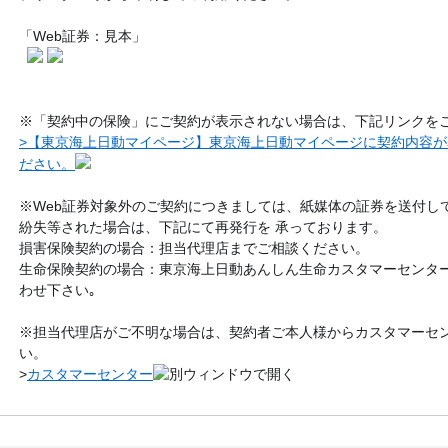
「Web証券：見本」
※「契約中の保険」にご契約が表示されない場合は、下記リンクを
>【東京海上日動マイページ】東京海上日動マイページに契約内容
ださい。
※Web証券対象外のご契約につきましては、紙媒体の証券を送付し
紛失等された場合は、下記にて再発行を 承っております。
損害保険契約の場合：担当代理店までご相談ください。
生命保険契約の場合：東京海上日動あんしん生命カスタマーセンター(012
わせ下さい｡
※担当代理店がご不明な場合は、契約者ご本人様からカスタマーセ
い。
>
カスタマーセンター