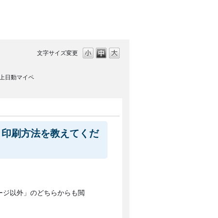
文字サイズ変更
上日動マイペ
・印刷方法を教えてくだ
ージ以外」のどちらからも閲