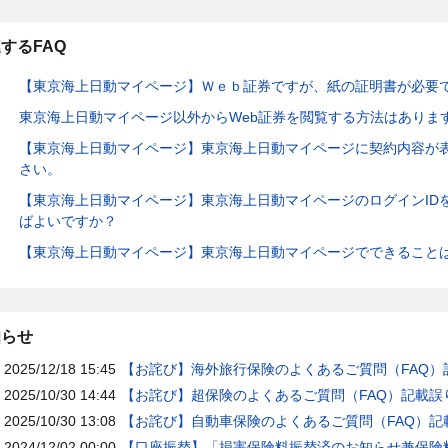
するFAQ
【東京海上日動マイページ】Ｗｅｂ証券ですが、紙の証明書が必要
東京海上日動マイページ以外からWeb証券を閲覧する方法はありま
【東京海上日動マイページ】東京海上日動マイページに契約内容が
さい。
【東京海上日動マイページ】東京海上日動マイページのログインID
ばよいですか？
【東京海上日動マイページ】東京海上日動マイページでできること
知らせ
2025/12/18 15:45
【お詫び】海外旅行保険のよくあるご質問（FAQ）
2025/10/30 14:44
【お詫び】超保険のよくあるご質問（FAQ）記載誤
2025/10/30 13:08
【お詫び】自動車保険のよくあるご質問（FAQ）記
2024/12/02 00:00
【口座振替】「損害保険料振替済のお知らせ兼保険料