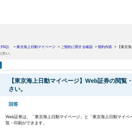
）
FAQ）
>
東京海上日動マイページ
>
ご契約に関する確認
>
契約内容
>
【東京海
ださい。
【東京海上日動マイページ】Web証券の閲覧
さい。
回答
Web証券は、「東京海上日動マイページ」と「東京海上日動マイペ
覧・印刷ができます。