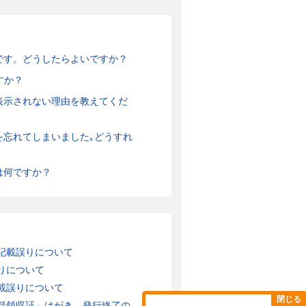
です。どうしたらよいですか？
すか？
表示されない理由を教えてくだ
を忘れてしまいました｡どうすれ
は何ですか？
記載誤りについて
りについて
載誤りについて
閉じる
領収証」はがき 発行終了の...