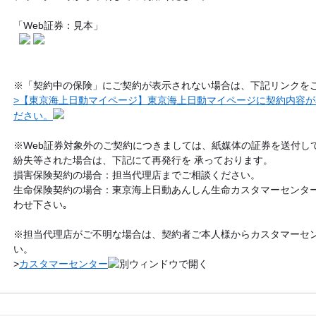
「Web証券：見本」
※「契約中の保険」にご契約が表示されない場合は、下記リンクを
>【東京海上日動マイページ】東京海上日動マイページに契約内容
ださい。
※Web証券対象外のご契約につきましては、紙媒体の証券を送付し
紛失等された場合は、下記にて再発行を 承っております。
損害保険契約の場合：担当代理店までご相談ください。
生命保険契約の場合：東京海上日動あんしん生命カスタマーセンター(012
わせ下さい｡
※担当代理店がご不明な場合は、契約者ご本人様からカスタマーセ
い。
>
カスタマーセンター