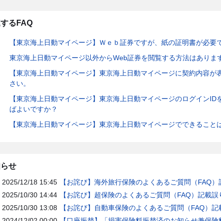
するFAQ
【東京海上日動マイページ】Ｗｅｂ証券ですが、紙の証明書が必要
東京海上日動マイページ以外からWeb証券を閲覧する方法はありま
【東京海上日動マイページ】東京海上日動マイページに契約内容が
さい。
【東京海上日動マイページ】東京海上日動マイページのログインID
ばよいですか？
【東京海上日動マイページ】東京海上日動マイページでできること
知らせ
2025/12/18 15:45
【お詫び】海外旅行保険のよくあるご質問（FAQ）
2025/10/30 14:44
【お詫び】超保険のよくあるご質問（FAQ）記載誤
2025/10/30 13:08
【お詫び】自動車保険のよくあるご質問（FAQ）記
2024/12/02 00:00
【口座振替】「損害保険料振替済のお知らせ兼保険料