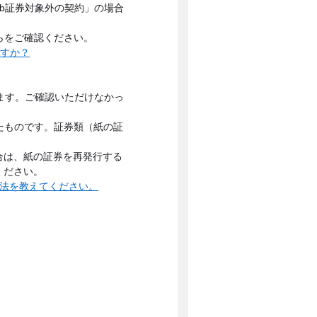
eb証券対象外の契約」の場合
らをご確認ください。
ますか？
ます。ご確認いただけなかっ
たものです。証券類（紙の証
合は、紙の証券を再発行する
ください。
法を教えてください。