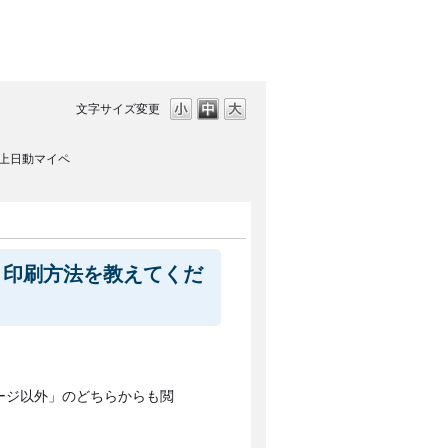
文字サイズ変更
上日動マイペ
・印刷方法を教えてくだ
ージ以外」のどちらからも閲