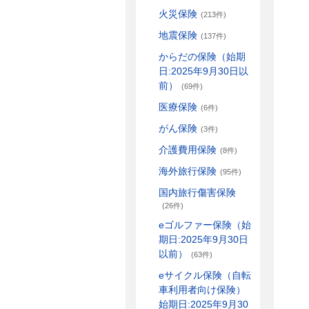
火災保険
(213件)
地震保険
(137件)
からだの保険（始期
日:2025年9月30日以
前）
(69件)
医療保険
(6件)
がん保険
(3件)
介護費用保険
(8件)
海外旅行保険
(95件)
国内旅行傷害保険
(26件)
eゴルファー保険（始
期日:2025年9月30日
以前）
(63件)
eサイクル保険（自転
車利用者向け保険）
始期日:2025年9月30