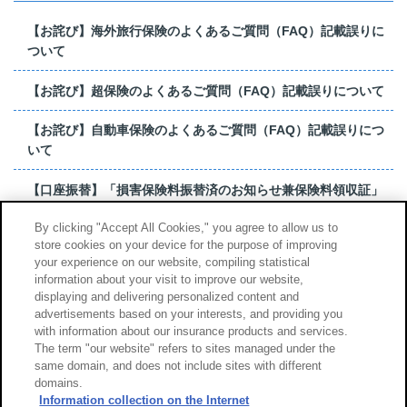
【お詫び】海外旅行保険のよくあるご質問（FAQ）記載誤りに
ついて
【お詫び】超保険のよくあるご質問（FAQ）記載誤りについて
【お詫び】自動車保険のよくあるご質問（FAQ）記載誤りにつ
いて
【口座振替】「損害保険料振替済のお知らせ兼保険料領収証」
はがき 発行終了の...
By clicking "Accept All Cookies," you agree to allow us to
store cookies on your device for the purpose of improving
【お詫び】超保険のよくあるご質問（FAQ）記載誤りについて
your experience on our website, compiling statistical
information about your visit to improve our website,
もっと見る
displaying and delivering personalized content and
advertisements based on your interests, and providing you
with information about our insurance products and services.
The term "our website" refers to sites managed under the
same domain, and does not include sites with different
サイトのご利用について
勧誘方針
domains.
個人情報のお取扱い
Information collection on the Internet