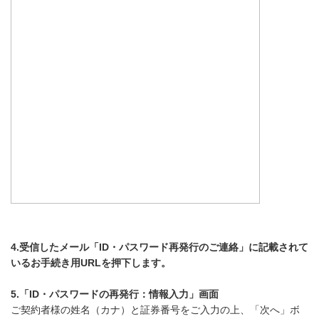
4.受信したメール「ID・パスワード再発行のご連絡」に記載されて
いるお手続き用URLを押下します。
5.「ID・パスワードの再発行：情報入力」画面
ご契約者様の姓名（カナ）と証券番号をご入力の上、「次へ」ボ