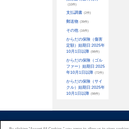
(10件)
支払調書
(2件)
郵送物
(39件)
その他
(16件)
からだの保険（傷害
定額）始期日:2025年
10月1日以降
(98件)
からだの保険（ゴル
ファー）始期日:2025
年10月1日以降
(72件)
からだの保険（サイ
クル）始期日:2025年
10月1日以降
(98件)
By clicking "Accept All Cookies," you agree to allow us to store cookie