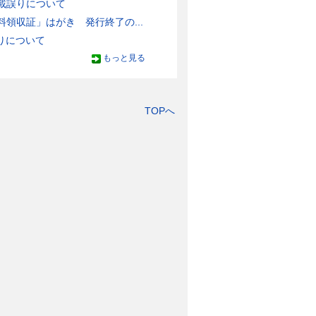
載誤りについて
領収証」はがき 発行終了の...
りについて
もっと見る
TOPへ