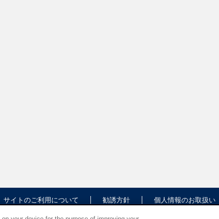
サイトのご利用について
勧誘方針
個人情報のお取扱い
s on your device for the purpose of improving your