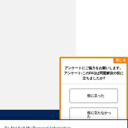
閉じる
アンケートにご協力をお願いします。
アンケート:このFAQは問題解決の役に
立ちましたか?
役に立った
役に立たなかっ
た