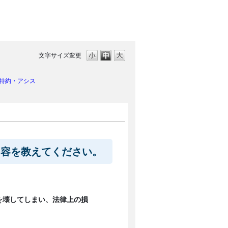
文字サイズ変更
特約・アシス
内容を教えてください。
を壊してしまい、法律上の損