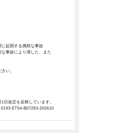
理に起因する偶然な事故
然な事故により壊した、また
ださい。
0月1日改定を反映しています。
0193-ET54-B07283-202610