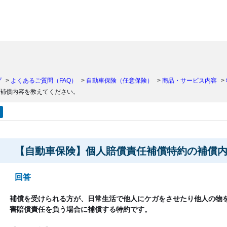
）
プ
>
よくあるご質問（FAQ）
>
自動車保険（任意保険）
>
商品・サービス内容
>
補償内容を教えてください。
【自動車保険】個人賠償責任補償特約の補償
回答
補償を受けられる方が、日常生活で他人にケガをさせたり他人の物
害賠償責任を負う場合に補償する特約です。