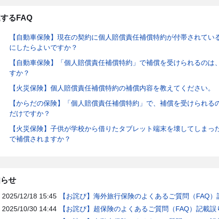
するFAQ
【自動車保険】現在の契約に個人賠償責任補償特約が付帯されてい
にしたらよいですか？
【自動車保険】「個人賠償責任補償特約」で補償を受けられるのは
すか？
【火災保険】個人賠償責任補償特約の補償内容を教えてください。
【からだの保険】「個人賠償責任補償特約」で、補償を受けられる
だけですか？
【火災保険】子供が学校から借りたタブレット端末を壊してしまっ
で補償されますか？
知らせ
2025/12/18 15:45
【お詫び】海外旅行保険のよくあるご質問（FAQ）
2025/10/30 14:44
【お詫び】超保険のよくあるご質問（FAQ）記載誤