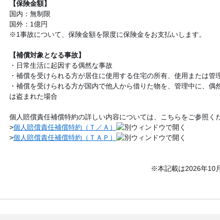
【保険金額】
国内：無制限
国外：1億円
※1事故について、保険金額を限度に保険金をお支払いします。
【補償対象となる事故】
・日常生活に起因する偶然な事故
・補償を受けられる方が居住に使用する住宅の所有、使用または管
・補償を受けられる方が国内で他人から借りた物を、管理中に、偶
は盗まれた場合
個人賠償責任補償特約の詳しい内容については、こちらをご参照く
>
個人賠償責任補償特約（Ｔ／Ａ）
>
個人賠償責任補償特約（ＴＡＰ）
※本記載は2026年1