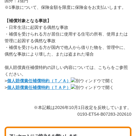
国外：1億円
※1事故について、保険金額を限度に保険金をお支払いします。
【補償対象となる事故】
・日常生活に起因する偶然な事故
・補償を受けられる方が居住に使用する住宅の所有、使用または
管理に起因する偶然な事故
・補償を受けられる方が国内で他人から借りた物を、管理中に、
偶然な事故により壊した、または盗まれた場合
個人賠償責任補償特約の詳しい内容については、こちらをご参照
ください。
>
個人賠償責任補償特約（Ｔ／Ａ）
>
個人賠償責任補償特約（ＴＡＰ）
※本記載は2026年10月1日改定を反映しています。
0193-ET54-B07283-202610