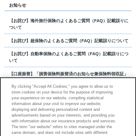
お知らせ
【お詫び】海外旅行保険のよくあるご質問（FAQ）記載誤りに
ついて
【お詫び】超保険のよくあるご質問（FAQ）記載誤りについて
【お詫び】自動車保険のよくあるご質問（FAQ）記載誤りにつ
いて
【口座振替】「損害保険料振替済のお知らせ兼保険料領収証」
はがき 発行終了の...
By clicking "Accept All Cookies," you agree to allow us to
store cookies on your device for the purpose of improving
【お詫び】超保険のよくあるご質問（FAQ）記載誤りについて
your experience on our website, compiling statistical
information about your visit to improve our website,
もっと見る
displaying and delivering personalized content and
advertisements based on your interests, and providing you
with information about our insurance products and services.
The term "our website" refers to sites managed under the
same domain, and does not include sites with different
サイトのご利用について
勧誘方針