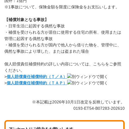
国外：1億円
※1事故について、保険金額を限度に保険金をお支払いします。
【補償対象となる事故】
・日常生活に起因する偶然な事故
・補償を受けられる方が居住に使用する住宅の所有、使用または
管理に起因する偶然な事故
・補償を受けられる方が国内で他人から借りた物を、管理中に、
偶然な事故により壊した、または盗まれた場合
個人賠償責任補償特約の詳しい内容については、こちらをご参照
ください。
>
個人賠償責任補償特約（Ｔ／Ａ）
>
個人賠償責任補償特約（ＴＡＰ）
※本記載は2026年10月1日改定を反映しています。
0193-ET54-B07283-202610