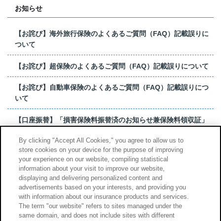
お知らせ
【お詫び】海外旅行保険のよくあるご質問（FAQ）記載誤りに
ついて
【お詫び】超保険のよくあるご質問（FAQ）記載誤りについて
【お詫び】自動車保険のよくあるご質問（FAQ）記載誤りにつ
いて
【口座振替】「損害保険料振替済のお知らせ兼保険料領収証」
はがき 発行終了の...
By clicking "Accept All Cookies," you agree to allow us to
store cookies on your device for the purpose of improving
【お詫び】超保険のよくあるご質問（FAQ）記載誤りについて
your experience on our website, compiling statistical
information about your visit to improve our website,
もっと見る
displaying and delivering personalized content and
advertisements based on your interests, and providing you
with information about our insurance products and services.
The term "our website" refers to sites managed under the
same domain, and does not include sites with different
サイトのご利用について
勧誘方針