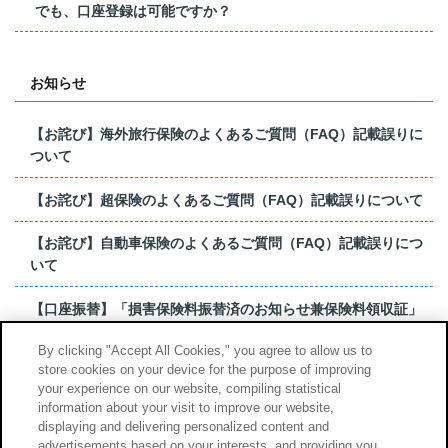
でも、口座登録は可能ですか？
お知らせ
【お詫び】海外旅行保険のよくあるご質問（FAQ）記載誤りに
ついて
【お詫び】超保険のよくあるご質問（FAQ）記載誤りについて
【お詫び】自動車保険のよくあるご質問（FAQ）記載誤りにつ
いて
【口座振替】「損害保険料振替済のお知らせ兼保険料領収証」
はがき 発行終了の...
By clicking "Accept All Cookies," you agree to allow us to
store cookies on your device for the purpose of improving
【お詫び】超保険のよくあるご質問（FAQ）記載誤りについて
your experience on our website, compiling statistical
information about your visit to improve our website,
もっと見る
displaying and delivering personalized content and
advertisements based on your interests, and providing you