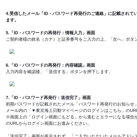
4.受信したメール「ID・パスワード再発行のご連絡」に記載されて
ます。
5.「ID・パスワードの再発行：情報入力」画面
ご契約者様の姓名（カナ）と証券番号をご入力の上、「次へ」ボタ
6.「ID・パスワードの再発行：内容確認」画面
入力内容を確認後、「送信する」ボタンを押下します。
7.「ID・パスワード再発行：送信完了」画面
初期パスワードが記載されたメール「パスワード再発行のお知らせ
メール内の「▼東京海上日動マイページのログインはこちら」のUR
※画面上の「ログイン画面にもどる」から進むとエラーになる場合
のURLからログイン画面にお進みください。
「送信完了」画面が表示されず、「ご入力いただいたメールアドレス