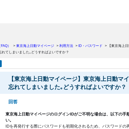
）
FAQ）
>
東京海上日動マイページ
>
利用方法
>
ID・パスワード
>
【東京海上日
忘れてしまいました｡どうすればよいですか？
【東京海上日動マイページ】東京海上日動マイ
忘れてしまいました｡どうすればよいですか？
回答
東京海上日動マイページのログインIDがご不明な場合は、以下の手
い。
IDを再発行する際にパスワードも初期化されるため、パスワードの