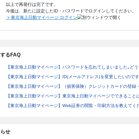
以上で再発行は完了です。
今後は、新たに設定したID・パスワードでログインしてください。
> 東京海上日動マイページ ログイン
するFAQ
【東京海上日動マイページ】パスワードを忘れてしまいました｡どう
【東京海上日動マイページ】ID(メールアドレス)を変更したいので
【東京海上日動マイページ】（損害保険）クレジットカードの登録
【東京海上日動マイページ】東京海上日動マイページでできること
【東京海上日動マイページ】Web証券の閲覧・印刷方法を教えてく
知らせ