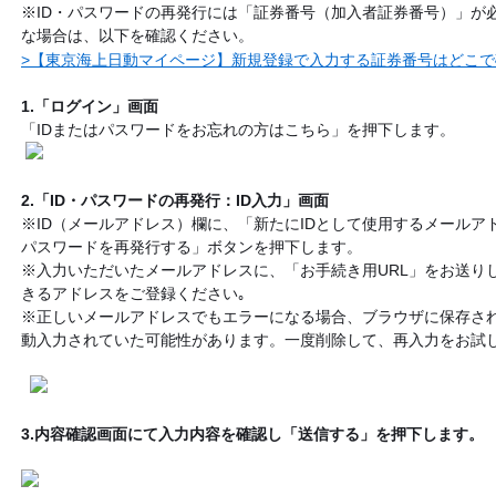
※ID・パスワードの再発行には「証券番号（加入者証券番号）」が
な場合は、以下を確認ください。
>【東京海上日動マイページ】新規登録で入力する証券番号はどこ
1.「ログイン」画面
「IDまたはパスワードをお忘れの方はこちら」を押下します。
2.「ID・パスワードの再発行：ID入力」画面
※ID（メールアドレス）欄に、「新たにIDとして使用するメールア
パスワードを再発行する」ボタンを押下します。
※入力いただいたメールアドレスに、「お手続き用URL」をお送り
きるアドレスをご登録ください｡
※正しいメールアドレスでもエラーになる場合、ブラウザに保存さ
動入力されていた可能性があります。一度削除して、再入力をお試
3.内容確認画面にて入力内容を確認し「送信する」を押下します。