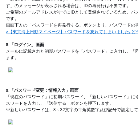
す」のメッセージが表示される場合は、IDの再発行は不要です。
ご希望のメールアドレスがすでにIDとして登録されているため、パ
です。
画面下方の「パスワードを再発行する」ボタンより、パスワードの
>【東京海上日動マイページ】パスワードを忘れてしまいました｡ど
8.「ログイン」画面
メールに記載された初期パスワードを「パスワード」に入力し、「
ます。
9.「パスワード変更：情報入力」画面
「現在のパスワード」に初期パスワード、「新しいパスワード」に
スワードを入力し、「送信する」ボタンを押下します。
※新しいパスワードは、8～32文字の半角英数字及び記号で設定し