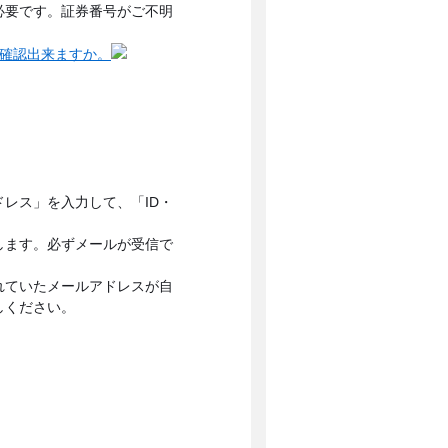
必要です。証券番号がご不明
で確認出来ますか。
ドレス」を入力して、「ID・
します。必ずメールが受信で
れていたメールアドレスが自
しください。