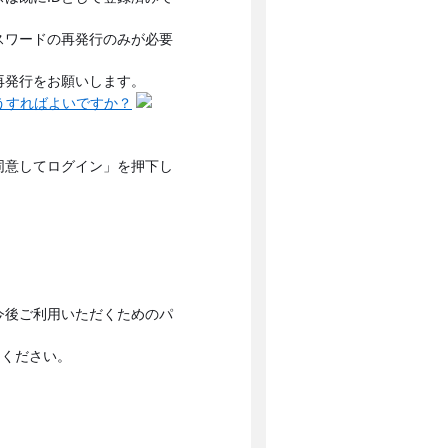
スワードの再発行のみが必要
再発行をお願いします。
うすればよいですか？
同意してログイン」を押下し
今後ご利用いただくためのパ
てください。