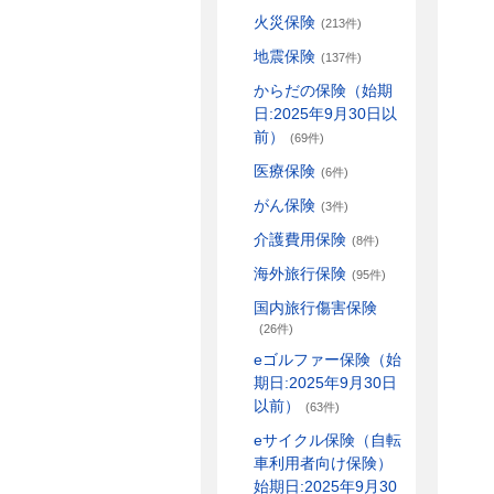
火災保険
(213件)
地震保険
(137件)
からだの保険（始期
日:2025年9月30日以
前）
(69件)
医療保険
(6件)
がん保険
(3件)
介護費用保険
(8件)
海外旅行保険
(95件)
国内旅行傷害保険
(26件)
eゴルファー保険（始
期日:2025年9月30日
以前）
(63件)
eサイクル保険（自転
車利用者向け保険）
始期日:2025年9月30