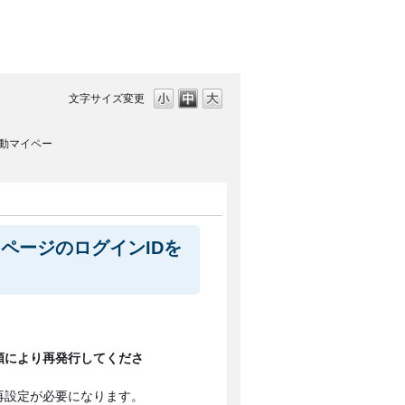
文字サイズ変更
動マイペー
ページのログインIDを
順により再発行してくださ
再設定が必要になります。