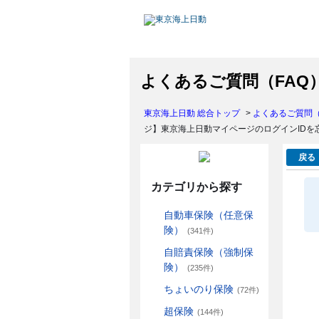
よくあるご質問（FAQ
東京海上日動 総合トップ
>
よくあるご質問（
ジ】東京海上日動マイページのログインIDを
戻る
カテゴリから探す
自動車保険（任意保
険）
(341件)
自賠責保険（強制保
険）
(235件)
ちょいのり保険
(72件)
超保険
(144件)