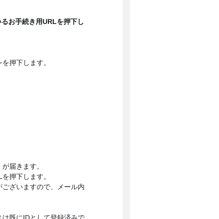
いるお手続き用URLを押下し
ンを押下します。
」が届きます。
Lを押下します。
がございますので、メール内
は既にIDとして登録済みで