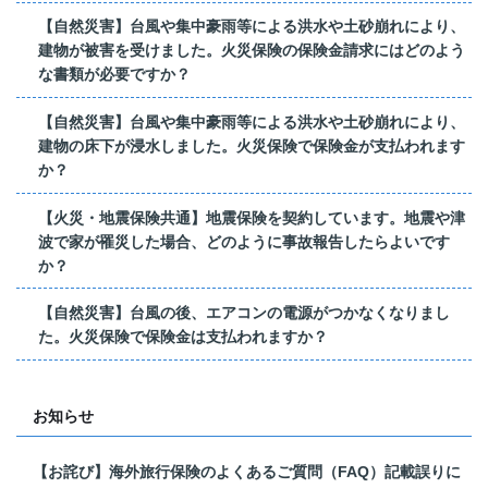
【自然災害】台風や集中豪雨等による洪水や土砂崩れにより、
建物が被害を受けました。火災保険の保険金請求にはどのよう
な書類が必要ですか？
【自然災害】台風や集中豪雨等による洪水や土砂崩れにより、
建物の床下が浸水しました。火災保険で保険金が支払われます
か？
【火災・地震保険共通】地震保険を契約しています。地震や津
波で家が罹災した場合、どのように事故報告したらよいです
か？
【自然災害】台風の後、エアコンの電源がつかなくなりまし
た。火災保険で保険金は支払われますか？
お知らせ
【お詫び】海外旅行保険のよくあるご質問（FAQ）記載誤りに