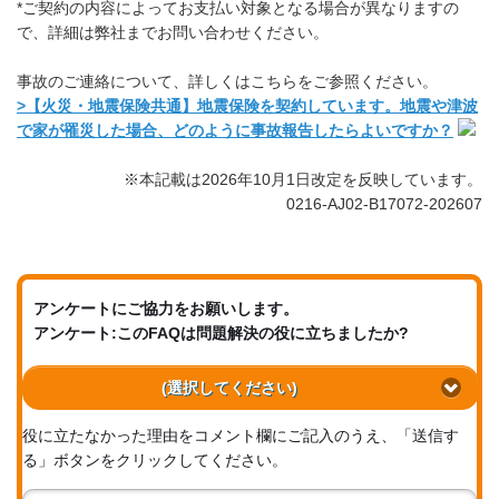
*ご契約の内容によってお支払い対象となる場合が異なりますの
で、詳細は弊社までお問い合わせください。
事故のご連絡について、詳しくはこちらをご参照ください。
>【火災・地震保険共通】地震保険を契約しています。地震や津波
で家が罹災した場合、どのように事故報告したらよいですか？
※本記載は2026年10月1日改定を反映しています。
0216-AJ02-B17072-202607
アンケートにご協力をお願いします。
アンケート:このFAQは問題解決の役に立ちましたか?
(選択してください)
役に立たなかった理由をコメント欄にご記入のうえ、「送信す
る」ボタンをクリックしてください。