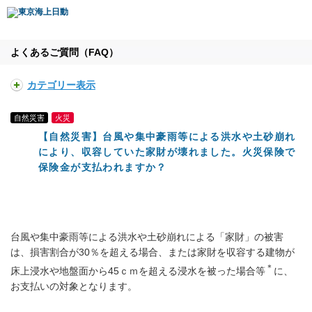
よくあるご質問（FAQ）
カテゴリー表示
自然災害
火災
【自然災害】台風や集中豪雨等による洪水や土砂崩れ
により、収容していた家財が壊れました。火災保険で
保険金が支払われますか？
台風や集中豪雨等による洪水や土砂崩れによる「家財」の被害
は、損害割合が30％を超える場合、または家財を収容する建物が
＊
床上浸水や地盤面から45ｃｍを超える浸水を被った場合等
に、
お支払いの対象となります。