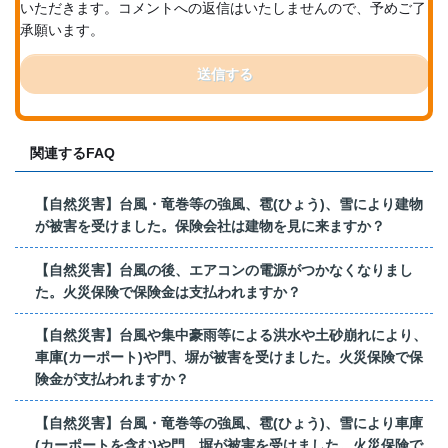
いただきます。コメントへの返信はいたしませんので、予めご了
承願います。
送信する
関連するFAQ
【自然災害】台風・竜巻等の強風、雹(ひょう)、雪により建物
が被害を受けました。保険会社は建物を見に来ますか？
【自然災害】台風の後、エアコンの電源がつかなくなりまし
た。火災保険で保険金は支払われますか？
【自然災害】台風や集中豪雨等による洪水や土砂崩れにより、
車庫(カーポート)や門、塀が被害を受けました。火災保険で保
険金が支払われますか？
【自然災害】台風・竜巻等の強風、雹(ひょう)、雪により車庫
(カーポートを含む)や門、塀が被害を受けました。火災保険で