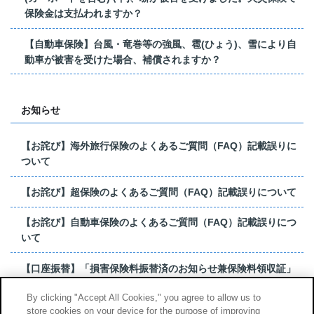
保険金は支払われますか？
【自動車保険】台風・竜巻等の強風、雹(ひょう)、雪により自
動車が被害を受けた場合、補償されますか？
お知らせ
【お詫び】海外旅行保険のよくあるご質問（FAQ）記載誤りに
ついて
【お詫び】超保険のよくあるご質問（FAQ）記載誤りについて
【お詫び】自動車保険のよくあるご質問（FAQ）記載誤りにつ
いて
【口座振替】「損害保険料振替済のお知らせ兼保険料領収証」
はがき 発行終了の...
By clicking "Accept All Cookies," you agree to allow us to
store cookies on your device for the purpose of improving