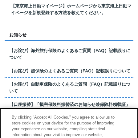
【東京海上日動マイページ】ホームページから東京海上日動マ
イページを新規登録する方法を教えてください。
お知らせ
【お詫び】海外旅行保険のよくあるご質問（FAQ）記載誤りに
ついて
【お詫び】超保険のよくあるご質問（FAQ）記載誤りについて
【お詫び】自動車保険のよくあるご質問（FAQ）記載誤りにつ
いて
【口座振替】「損害保険料振替済のお知らせ兼保険料領収証」
はがき 発行終了の...
By clicking "Accept All Cookies," you agree to allow us to
store cookies on your device for the purpose of improving
【お詫び】超保険のよくあるご質問（FAQ）記載誤りについて
your experience on our website, compiling statistical
information about your visit to improve our website,
もっと見る