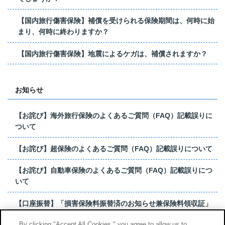
【国内旅行傷害保険】補償を受けられる保険期間は、何時に始
まり、何時に終わりますか？
【国内旅行傷害保険】地震によるケガは、補償されますか？
お知らせ
【お詫び】海外旅行保険のよくあるご質問（FAQ）記載誤りに
ついて
【お詫び】超保険のよくあるご質問（FAQ）記載誤りについて
【お詫び】自動車保険のよくあるご質問（FAQ）記載誤りにつ
いて
【口座振替】「損害保険料振替済のお知らせ兼保険料領収証」
はがき 発行終了の...
By clicking "Accept All Cookies," you agree to allow us to