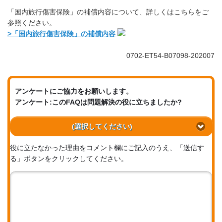
「国内旅行傷害保険」の補償内容について、詳しくはこちらをご
参照ください。
>「国内旅行傷害保険」の補償内容
0702-ET54-B07098-202007
アンケートにご協力をお願いします。
アンケート:このFAQは問題解決の役に立ちましたか?
(選択してください)
役に立たなかった理由をコメント欄にご記入のうえ、「送信す
る」ボタンをクリックしてください。