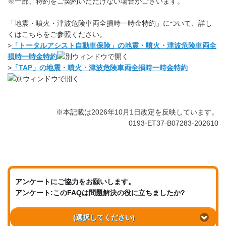
※一部、特約をご契約いただけない場合がございます。
「地震・噴火・津波危険車両全損時一時金特約」について、詳し
くはこちらをご参照ください。
>
「トータルアシスト自動車保険」の地震・噴火・津波危険車両全
損時一時金特約
>
「TAP」の地震・噴火・津波危険車両全損時一時金特約
※本記載は2026年10月1日改定を反映しています。
0193-ET37-B07283-202610
アンケートにご協力をお願いします。
アンケート:このFAQは問題解決の役に立ちましたか?
(選択してください)