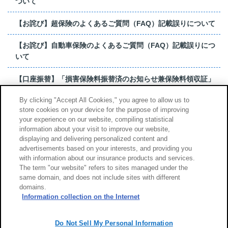
ついて
【お詫び】超保険のよくあるご質問（FAQ）記載誤りについて
【お詫び】自動車保険のよくあるご質問（FAQ）記載誤りにつ
いて
【口座振替】「損害保険料振替済のお知らせ兼保険料領収証」
はがき 発行終了の...
By clicking "Accept All Cookies," you agree to allow us to
store cookies on your device for the purpose of improving
【お詫び】超保険のよくあるご質問（FAQ）記載誤りについて
your experience on our website, compiling statistical
information about your visit to improve our website,
もっと見る
displaying and delivering personalized content and
advertisements based on your interests, and providing you
with information about our insurance products and services.
The term "our website" refers to sites managed under the
same domain, and does not include sites with different
サイトのご利用について
勧誘方針
domains.
個人情報のお取扱い
Information collection on the Internet
Do Not Sell My Personal Information