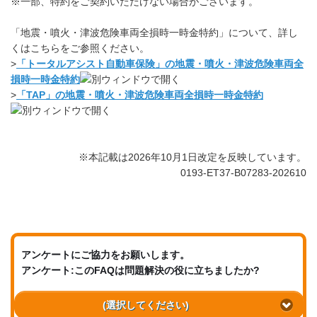
※一部、特約をご契約いただけない場合がございます。
「地震・噴火・津波危険車両全損時一時金特約」について、詳し
くはこちらをご参照ください。
>
「トータルアシスト自動車保険」の地震・噴火・津波危険車両全
損時一時金特約
>
「TAP」の地震・噴火・津波危険車両全損時一時金特約
※本記載は2026年10月1日改定を反映しています。
0193-ET37-B07283-202610
アンケートにご協力をお願いします。
アンケート:このFAQは問題解決の役に立ちましたか?
(選択してください)