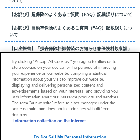
ついて
【お詫び】超保険のよくあるご質問（FAQ）記載誤りについて
【お詫び】自動車保険のよくあるご質問（FAQ）記載誤りにつ
いて
【口座振替】「損害保険料振替済のお知らせ兼保険料領収証」
はがき 発行終了の...
By clicking "Accept All Cookies," you agree to allow us to
store cookies on your device for the purpose of improving
【お詫び】超保険のよくあるご質問（FAQ）記載誤りについて
your experience on our website, compiling statistical
information about your visit to improve our website,
もっと見る
displaying and delivering personalized content and
advertisements based on your interests, and providing you
with information about our insurance products and services.
The term "our website" refers to sites managed under the
same domain, and does not include sites with different
サイトのご利用について
勧誘方針
domains.
個人情報のお取扱い
Information collection on the Internet
Do Not Sell My Personal Information