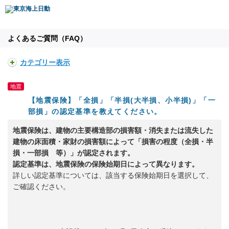
よくあるご質問（FAQ）
カテゴリー表示
地震
【地震保険】「全損」「半損(大半損、小半損)」「一
部損」の認定基準を教えてください。
地震保険は、建物の主要構造部の損害額・消失または流失した
建物の床面積・家財の損害額によって「損害の程度（全損・半
損・一部損 等）」が認定されます。
認定基準は、地震保険の保険始期日によって異なります。
詳しい認定基準については、該当する保険始期日を選択して、
ご確認ください。