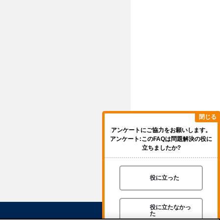
閉じる
アンケートにご協力をお願いします。
アンケート:このFAQは問題解決の役に
立ちましたか?
役に立った
役に立たなかっ
た