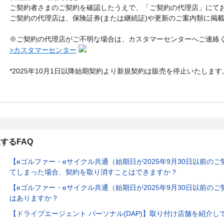
ご契約者さまのご契約を確認したうえで、「ご契約の代理店」にて
ご契約の代理店は、保険証券(または継続証)や更新のご案内類に掲
※ご契約の代理店がご不明な場合は、カスタマーセンターへご連絡
>カスタマーセンター
*2025年10月1日以降始期契約より新規契約は販売を停止いたします
するFAQ
【eゴルファー・eサイクル共通（始期日が2025年9月30日以前の
てしまった場合、契約を取り消すことはできますか？
【eゴルファー・eサイクル共通（始期日が2025年9月30日以前の
はありますか？
【ドライブエージェント パーソナル(DAP)】取り付け店舗を紹介し