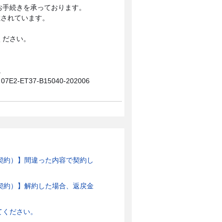
お手続きを承っております。
載されています。
ください。
。
07E2-ET37-B15040-202006
ご契約）】間違った内容で契約し
ご契約）】解約した場合、返戻金
てください。