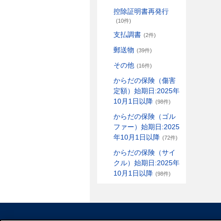
控除証明書再発行
(10件)
支払調書
(2件)
郵送物
(39件)
その他
(16件)
からだの保険（傷害
定額）始期日:2025年
10月1日以降
(98件)
からだの保険（ゴル
ファー）始期日:2025
年10月1日以降
(72件)
からだの保険（サイ
クル）始期日:2025年
10月1日以降
(98件)