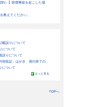
ご契約）】賠償事故を起こした場
容を教えてください。
記載誤りについて
りについて
載誤りについて
領収証」はがき 発行終了の...
りについて
もっと見る
TOPへ