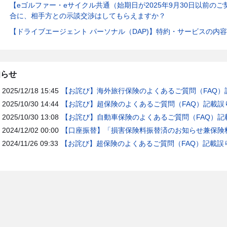
【eゴルファー・eサイクル共通（始期日が2025年9月30日以前の
合に、相手方との示談交渉はしてもらえますか？
【ドライブエージェント パーソナル（DAP)】特約・サービスの内
知らせ
2025/12/18 15:45
【お詫び】海外旅行保険のよくあるご質問（FAQ）
2025/10/30 14:44
【お詫び】超保険のよくあるご質問（FAQ）記載誤
2025/10/30 13:08
【お詫び】自動車保険のよくあるご質問（FAQ）記
2024/12/02 00:00
【口座振替】「損害保険料振替済のお知らせ兼保険料
2024/11/26 09:33
【お詫び】超保険のよくあるご質問（FAQ）記載誤