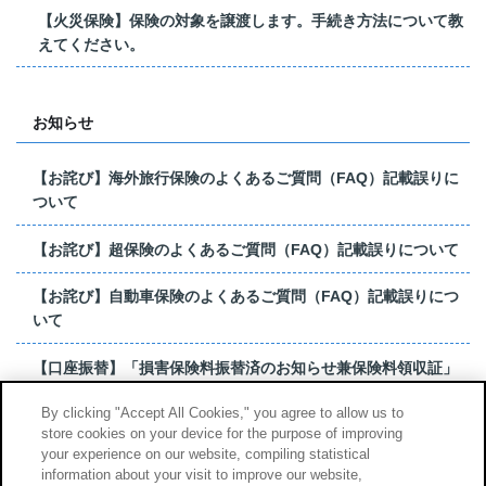
【火災保険】保険の対象を譲渡します。手続き方法について教
えてください。
お知らせ
【お詫び】海外旅行保険のよくあるご質問（FAQ）記載誤りに
ついて
【お詫び】超保険のよくあるご質問（FAQ）記載誤りについて
【お詫び】自動車保険のよくあるご質問（FAQ）記載誤りにつ
いて
【口座振替】「損害保険料振替済のお知らせ兼保険料領収証」
はがき 発行終了の...
By clicking "Accept All Cookies," you agree to allow us to
store cookies on your device for the purpose of improving
【お詫び】超保険のよくあるご質問（FAQ）記載誤りについて
your experience on our website, compiling statistical
information about your visit to improve our website,
もっと見る