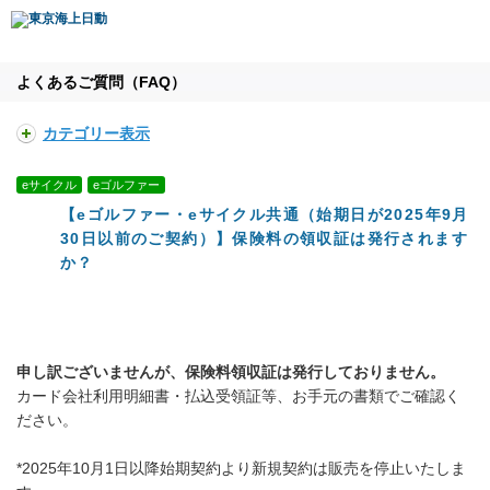
よくあるご質問（FAQ）
カテゴリー表示
eサイクル
eゴルファー
【eゴルファー・eサイクル共通（始期日が2025年9月
30日以前のご契約）】保険料の領収証は発行されます
か？
申し訳ございませんが、保険料領収証は発行しておりません。
カード会社利用明細書・払込受領証等、お手元の書類でご確認く
ださい。
*2025年10月1日以降始期契約より新規契約は販売を停止いたしま