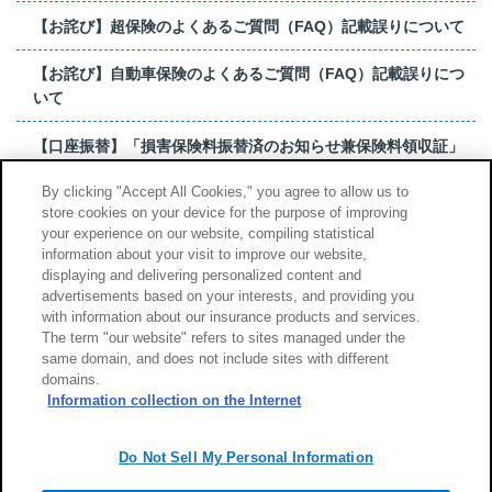
【お詫び】超保険のよくあるご質問（FAQ）記載誤りについて
【お詫び】自動車保険のよくあるご質問（FAQ）記載誤りにつ
いて
【口座振替】「損害保険料振替済のお知らせ兼保険料領収証」
はがき 発行終了の...
By clicking "Accept All Cookies," you agree to allow us to
store cookies on your device for the purpose of improving
【お詫び】超保険のよくあるご質問（FAQ）記載誤りについて
your experience on our website, compiling statistical
information about your visit to improve our website,
もっと見る
displaying and delivering personalized content and
advertisements based on your interests, and providing you
with information about our insurance products and services.
The term "our website" refers to sites managed under the
same domain, and does not include sites with different
サイトのご利用について
勧誘方針
domains.
個人情報のお取扱い
Information collection on the Internet
Do Not Sell My Personal Information