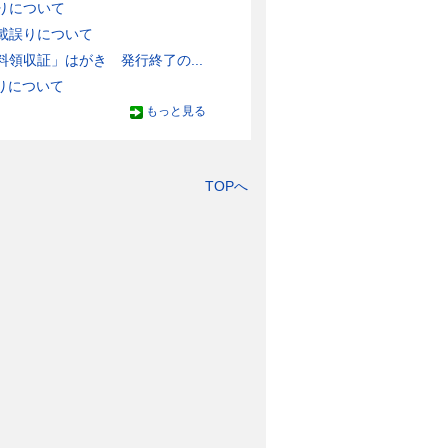
りについて
載誤りについて
領収証」はがき 発行終了の...
りについて
もっと見る
TOPへ