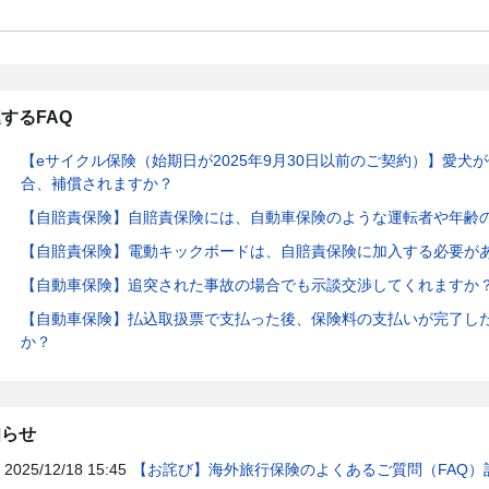
するFAQ
【eサイクル保険（始期日が2025年9月30日以前のご契約）】愛犬
合、補償されますか？
【自賠責保険】自賠責保険には、自動車保険のような運転者や年齢
【自賠責保険】電動キックボードは、自賠責保険に加入する必要が
【自動車保険】追突された事故の場合でも示談交渉してくれますか
【自動車保険】払込取扱票で支払った後、保険料の支払いが完了し
か？
知らせ
2025/12/18 15:45
【お詫び】海外旅行保険のよくあるご質問（FAQ）