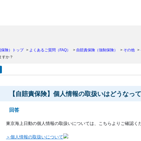
）
制保険）トップ
>
よくあるご質問（FAQ）
>
自賠責保険（強制保険）
>
その他
>
ますか？
【自賠責保険】個人情報の取扱いはどうなっ
回答
東京海上日動の個人情報の取扱いについては、こちらよりご確認く
＞個人情報の取扱いについて