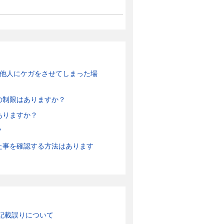
が他人にケガをさせてしまった場
の制限はありますか？
ありますか？
？
た事を確認する方法はあります
記載誤りについて