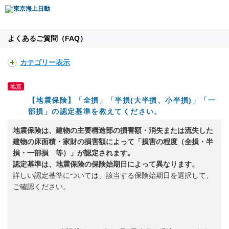
よくあるご質問（FAQ）
カテゴリー表示
地震
【地震保険】「全損」「半損(大半損、小半損)」「一
部損」の認定基準を教えてください。
地震保険は、建物の主要構造部の損害額・消失または流失した
建物の床面積・家財の損害額によって「損害の程度（全損・半
損・一部損 等）」が認定されます。
認定基準は、地震保険の保険始期日によって異なります。
詳しい認定基準については、該当する保険始期日を選択して、
ご確認ください。