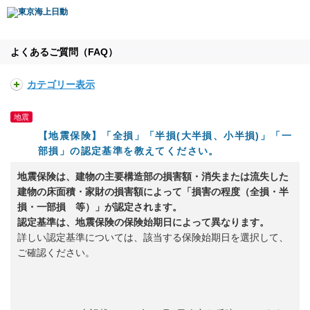
よくあるご質問（FAQ）
カテゴリー表示
地震
【地震保険】「全損」「半損(大半損、小半損)」「一
部損」の認定基準を教えてください。
地震保険は、建物の主要構造部の損害額・消失または流失した
建物の床面積・家財の損害額によって「損害の程度（全損・半
損・一部損 等）」が認定されます。
認定基準は、地震保険の保険始期日によって異なります。
詳しい認定基準については、該当する保険始期日を選択して、
ご確認ください。