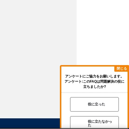
閉じる
アンケートにご協力をお願いします。
アンケート:このFAQは問題解決の役に
立ちましたか?
役に立った
役に立たなかっ
た