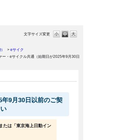
文字サイズ変更
Q）
>
eサイク
ァー・eサイクル共通（始期日が2025年9月30日
5年9月30日以前のご契
さい
または「東京海上日動イン