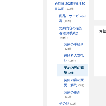
始期日:2025年9月30
日以前
(102件)
商品・サービス内
容
(18件)
契約内容の確認・
お
各種お手続き
(65件)
契約の手続き
(28件)
保険料の支払
い
(15件)
契約内容の確
認
(2件)
契約内容の変
更・解約
(9件)
契約の更新
(11件)
その他
(19件)