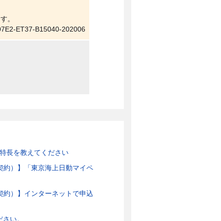
ます。
07E2-ET37-B15040-202006
の特長を教えてください
ご契約）】「東京海上日動マイペ
ご契約）】インターネットで申込
ださい。