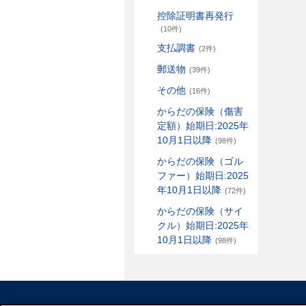
控除証明書再発行
(10件)
支払調書
(2件)
郵送物
(39件)
その他
(16件)
からだの保険（傷害
定額）始期日:2025年
10月1日以降
(98件)
からだの保険（ゴル
ファー）始期日:2025
年10月1日以降
(72件)
からだの保険（サイ
クル）始期日:2025年
10月1日以降
(98件)