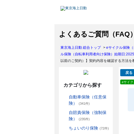
よくあるご質問（FAQ
東京海上日動 総合トップ
>
eサイクル保険（
ル保険（自転車利用者向け保険）始期日:2025
以前のご契約）】契約内容を確認する方法を
戻る
eサイク
カテゴリから探す
自動車保険（任意保
険）
(341件)
自賠責保険（強制保
険）
(235件)
ちょいのり保険
(72件)