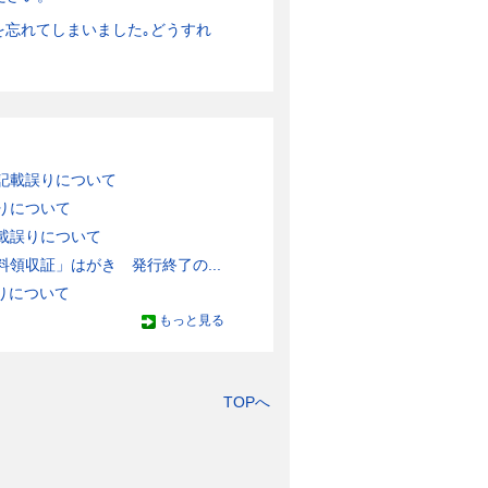
を忘れてしまいました｡どうすれ
記載誤りについて
りについて
載誤りについて
領収証」はがき 発行終了の...
りについて
もっと見る
TOPへ