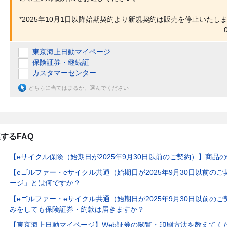
*2025年10月1日以降始期契約より新規契約は販売を停止いたし
東京海上日動マイページ
保険証券・継続証
カスタマーセンター
どちらに当てはまるか、選んでください
するFAQ
【eサイクル保険（始期日が2025年9月30日以前のご契約）】商品
【eゴルファー・eサイクル共通（始期日が2025年9月30日以前の
ージ」とは何ですか？
【eゴルファー・eサイクル共通（始期日が2025年9月30日以前の
みをしても保険証券・約款は届きますか？
【東京海上日動マイページ】Web証券の閲覧・印刷方法を教えてく