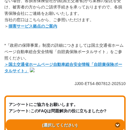
ない場合、各損害保険会社が国(国土交通省)から業務の委託を受
け、被害者の方からのご請求手続きを承っておりますので、各損
害保険会社にご連絡をお願いいたします。
当社の窓口はこちらから、ご参照いただけます。
＞
損害サービス拠点のご案内
*『政府の保障事業』制度の詳細につきましては国土交通省ホーム
ページ自動車総合安全情報「自賠責保険ポータルサイト」をご参
照ください。
＞国土交通省ホームページ自動車総合安全情報「自賠責保険ポー
タルサイト」
JJ00-ET54-B07812-202510
アンケートにご協力をお願いします。
アンケート:このFAQは問題解決の役に立ちましたか?
(選択してください)