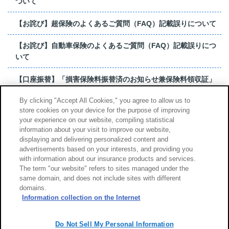
ついて
【お詫び】超保険のよくあるご質問（FAQ）記載誤りについて
【お詫び】自動車保険のよくあるご質問（FAQ）記載誤りにつ
いて
【口座振替】「損害保険料振替済のお知らせ兼保険料領収証」
はがき 発行終了の...
By clicking "Accept All Cookies," you agree to allow us to
store cookies on your device for the purpose of improving
【お詫び】超保険のよくあるご質問（FAQ）記載誤りについて
your experience on our website, compiling statistical
information about your visit to improve our website,
もっと見る
displaying and delivering personalized content and
advertisements based on your interests, and providing you
with information about our insurance products and services.
The term "our website" refers to sites managed under the
same domain, and does not include sites with different
サイトのご利用について
勧誘方針
domains.
個人情報のお取扱い
Information collection on the Internet
Do Not Sell My Personal Information