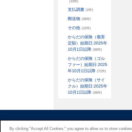
(10件)
支払調書
(2件)
郵送物
(39件)
その他
(16件)
からだの保険（傷害
定額）始期日:2025年
10月1日以降
(98件)
からだの保険（ゴル
ファー）始期日:2025
年10月1日以降
(72件)
からだの保険（サイ
クル）始期日:2025年
10月1日以降
(98件)
By clicking "Accept All Cookies," you agree to allow us to store cookie