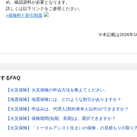
め、確認資料が必要となります。
詳しくは以下リンクをご参照ください。
>保険料と割引制度
※本記載は2026年
するFAQ
【火災保険】火災保険の申込方法を教えてください。
【地震保険】地震保険には、どのような割引がありますか？
【火災保険】申込みは、代理人(契約者本人以外)ができますか？
【火災保険】保険期間(短期、長期)は、選択できますか？
【火災保険】「トータルアシスト住まいの保険」の見積もりの取り