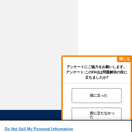
閉じる
アンケートにご協力をお願いします。
アンケート:このFAQは問題解決の役に
立ちましたか?
役に立った
役に立たなかっ
た
Do Not Sell My Personal Information