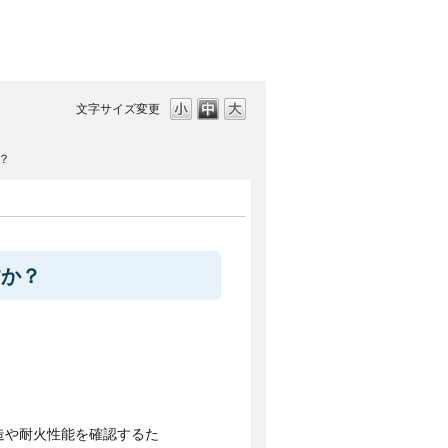
文字サイズ変更
？
すか？
造や耐火性能を確認するた