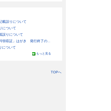
記載誤りについて
りについて
載誤りについて
領収証」はがき 発行終了の...
りについて
もっと見る
TOPへ