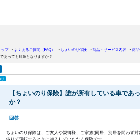
）
トップ
>
よくあるご質問（FAQ）
>
ちょいのり保険
>
商品・サービス内容
>
商品
であっても対象となりますか？
のり
【ちょいのり保険】誰が所有している車であ
か？
回答
ちょいのり保険は、ご友人や親御様、ご家族(同居、別居を問わず対
借りて運転するときに加入していただく保険です。