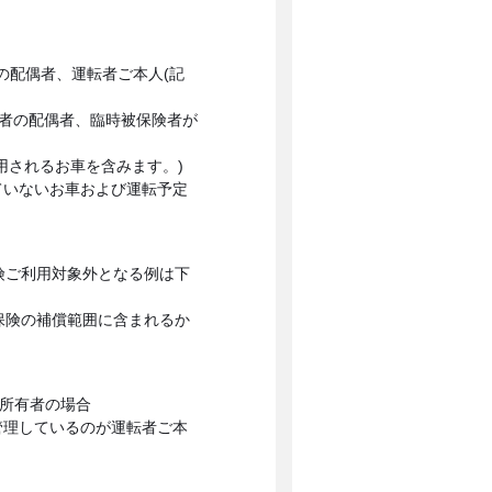
の配偶者、運転者ご本人(記
険者の配偶者、臨時被保険者が
用されるお車を含みます。)
ていないお車および運転予定
険ご利用対象外となる例は下
保険の補償範囲に含まれるか
の所有者の場合
管理しているのが運転者ご本