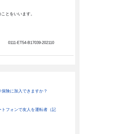
のことをいいます。
0111-ET54-B17039-202110
り保険に加入できますか？
ートフォンで友人を運転者（記