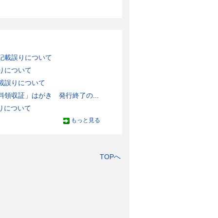
記載誤りについて
りについて
載誤りについて
領収証」はがき 発行終了の...
りについて
もっと見る
TOPへ