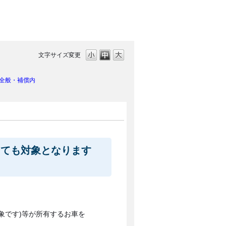
文字サイズ変更
全般・補償内
っても対象となります
象です)等が所有するお車を