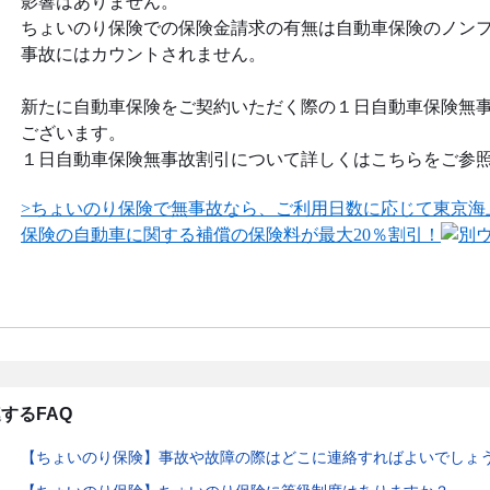
影響はありません。
ちょいのり保険での保険金請求の有無は自動車保険のノン
事故にはカウントされません。
新たに自動車保険をご契約いただく際の１日自動車保険無
ございます。
１日自動車保険無事故割引について詳しくはこちらをご参
>ちょいのり保険で無事故なら、ご利用日数に応じて東京海
保険の自動車に関する補償の保険料が最大20％割引！
するFAQ
【ちょいのり保険】事故や故障の際はどこに連絡すればよいでしょ