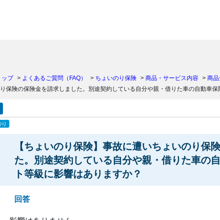
）
トップ
>
よくあるご質問（FAQ）
>
ちょいのり保険
>
商品・サービス内容
>
商品
り保険の保険金を請求しました。別途契約している自分や親・借りた車の自動車保
のり
【ちょいのり保険】事故に遭いちょいのり保
た。別途契約している自分や親・借りた車の
ト等級に影響はありますか？
回答