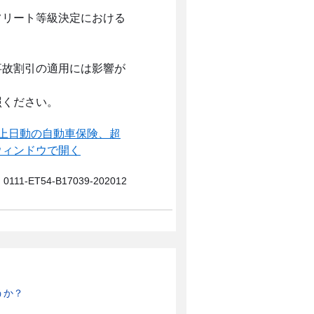
フリート等級決定における
事故割引の適用には影響が
照ください。
上日動の自動車保険、超
0111-ET54-B17039-202012
うか？