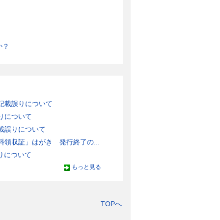
か？
記載誤りについて
りについて
載誤りについて
領収証」はがき 発行終了の...
りについて
もっと見る
TOPへ