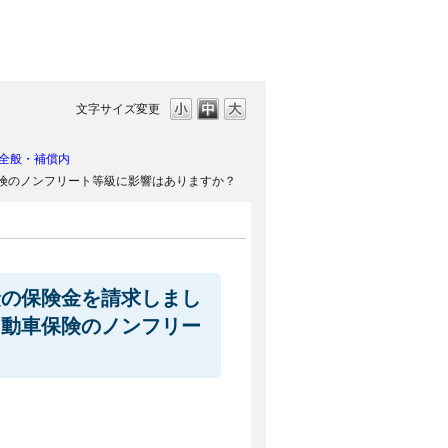
文字サイズ変更
全般・補償内
険のノンフリート等級に影響はありますか？
険の保険金を請求しまし
自動車保険のノンフリー