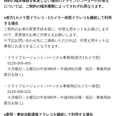
特約の端末種類を変更しない場合のドライブレコーダーの付替え
については、ご契約の端末種類によってそれぞれ異なります。
●前方1カメラ型ドラレコ・2カメラ一体型ドラレコを継続して利用
する場合
ご契約のお車の変更手続き後に、付替え用キットをお届けします
ので、変更後のお車に付替えをお願いします。
※下記お問い合わせ先にご連絡いただければ、付替え用キットは
事前にお送りすることもできます。
・ドライブエージェント パーソナル事務局(前方1カメラ型)
0120-009-450
※月曜日～土曜日の午前9時半～午後6時(日曜・祝日・事務局休
業日を除く)
・ドライブエージェント パーソナル事務局(2カメラ一体型)
0120-009-522
※月曜日～土曜日の午前9時半～午後6時(日曜・祝日・事務局休
業日を除く)
●新型・事故自動通報ドラレコを継続して利用する場合