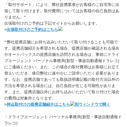
「取付サポート」により、弊社提携業者がお客様のご自宅等に出
張して取り付けます。取付費用についてはお客様の自己負担はあ
りません。*
出張取付けのご予約は下記サイトからお願いします。
>
出張取付けのご予約はこちら
* 弊社提携店舗にお持ち込みいただいて取り付けることも可能で
す。提携店舗紹介を希望される場合、提携店舗か確認される場合
やオートバックスの提携店舗を訪問される場合は、事前にドライ
ブエージェント パーソナル事務局(新型・事故自動通報ドラレコ)
にご連絡ください。また、この場合の取付費用はお客様にお立て
替えいただき、後日弊社に速やかにご請求いただく必要がありま
す。なお、提携店舗であっても取扱説明書記載の取付方法以外の
方法を希望される場合には、自己負担が生じる可能性がありま
す。また、提携店舗以外にお持ち込みいただいて取り付けた場合
の費用は対象外となります。
>
持込取付けの提携店舗紹介はこちら
・ドライブエージェント パーソナル事務局(新型・事故自動通報ド
ラレコ)